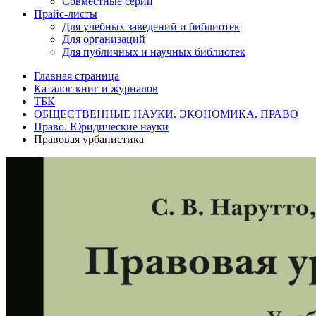
Совместные серии
Прайс-листы
Для учебных заведений и библиотек
Для организаций
Для публичных и научных библиотек
Главная страница
Каталог книг и журналов
ТБК
ОБЩЕСТВЕННЫЕ НАУКИ. ЭКОНОМИКА. ПРАВО
Право. Юридические науки
Правовая урбанистика