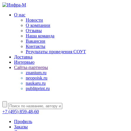
О нас
Новости
О компании
Отзывы
Наша команда
Вакансии
Контакты
Результаты проведения СОУТ
Доставка
Интервью
Сайты-партнеры
znanium.ru
neopoisk.ru
naukaru.ru
publitprint.ru
+7 (495) 859-48-60
Профиль
Заказы