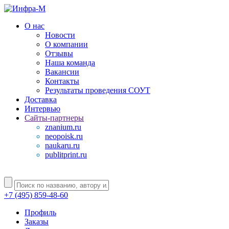
О нас
Новости
О компании
Отзывы
Наша команда
Вакансии
Контакты
Результаты проведения СОУТ
Доставка
Интервью
Сайты-партнеры
znanium.ru
neopoisk.ru
naukaru.ru
publitprint.ru
+7 (495) 859-48-60
Профиль
Заказы