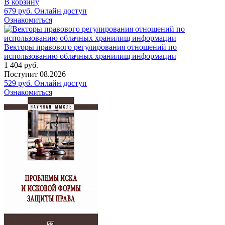
В корзину
679
руб.
Онлайн доступ
Ознакомиться
Векторы правового регулирования отношений по
использованию облачных хранилищ информации
1 404
руб.
Поступит
08.2026
529
руб.
Онлайн доступ
Ознакомиться