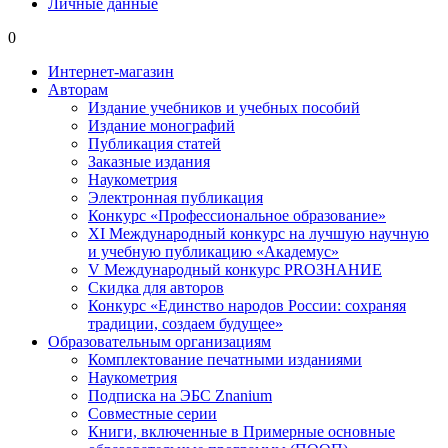
Личные данные
0
Интернет-магазин
Авторам
Издание учебников и учебных пособий
Издание монографий
Публикация статей
Заказные издания
Наукометрия
Электронная публикация
Конкурс «Профессиональное образование»
XI Международный конкурс на лучшую научную
и учебную публикацию «Академус»
V Международный конкурс PROЗНАНИЕ
Скидка для авторов
Конкурс «Единство народов России: сохраняя
традиции, создаем будущее»
Образовательным организациям
Комплектование печатными изданиями
Наукометрия
Подписка на ЭБС Znanium
Совместные серии
Книги, включенные в Примерные основные