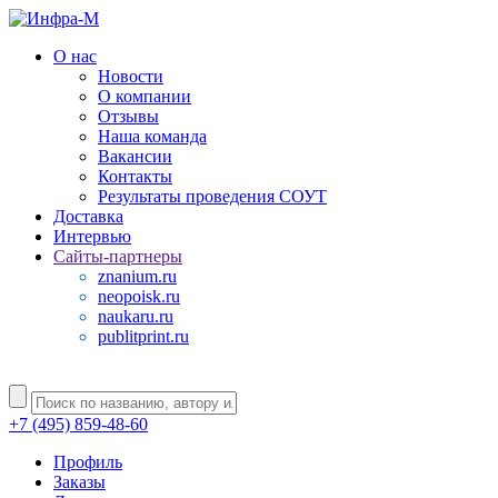
О нас
Новости
О компании
Отзывы
Наша команда
Вакансии
Контакты
Результаты проведения СОУТ
Доставка
Интервью
Сайты-партнеры
znanium.ru
neopoisk.ru
naukaru.ru
publitprint.ru
+7 (495) 859-48-60
Профиль
Заказы