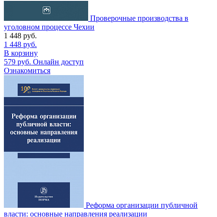
Проверочные производства в
уголовном процессе Чехии
1 448
руб.
1 448
руб.
В корзину
579
руб.
Онлайн доступ
Ознакомиться
Реформа организации публичной
власти: основные направления реализации