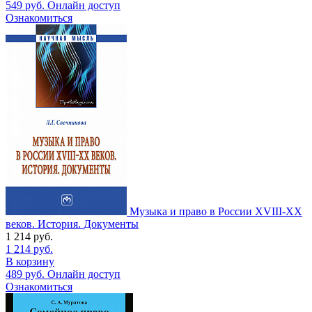
549
руб.
Онлайн доступ
Ознакомиться
Музыка и право в России XVIII-XX
веков. История. Документы
1 214
руб.
1 214
руб.
В корзину
489
руб.
Онлайн доступ
Ознакомиться