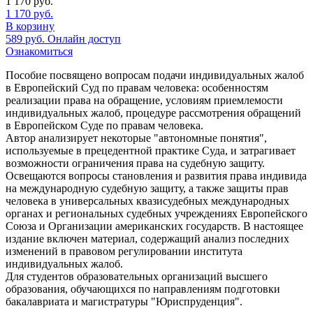
1 170
руб.
1 170
руб.
В корзину
589
руб.
Онлайн доступ
Ознакомиться
Пособие посвящено вопросам подачи индивидуальных жалоб
в Европейский Суд по правам человека: особенностям
реализации права на обращение, условиям приемлемости
индивидуальных жалоб, процедуре рассмотрения обращений
в Европейском Суде по правам человека.
Автор анализирует некоторые "автономные понятия",
используемые в прецедентной практике Суда, и затрагивает
возможности ограничения права на судебную защиту.
Освещаются вопросы становления и развития права индивида
на международную судебную защиту, а также защиты прав
человека в универсальных квазисудебных международных
органах и региональных судебных учреждениях Европейского
Союза и Организации американских государств. В настоящее
издание включен материал, содержащий анализ последних
изменений в правовом регулировании института
индивидуальных жалоб.
Для студентов образовательных организаций высшего
образования, обучающихся по направлениям подготовки
бакалавриата и магистратуры "Юриспруденция".