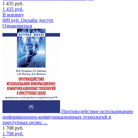
1 435
руб.
1 435
руб.
В корзину
609
руб.
Онлайн доступ
Ознакомиться
Противодействие использованию
информационно-коммуникационных технологий в
преступных целях: ...
1 708
руб.
1 708
руб.