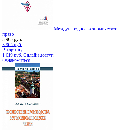
Международное экономическое
право
3 905
руб.
3 905
руб.
В корзину
1 619
руб.
Онлайн доступ
Ознакомиться