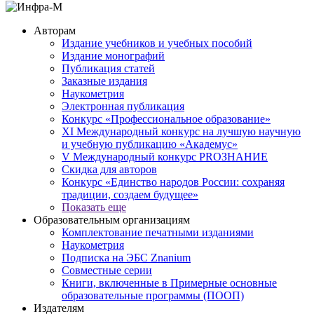
Авторам
Издание учебников и учебных пособий
Издание монографий
Публикация статей
Заказные издания
Наукометрия
Электронная публикация
Конкурс «Профессиональное образование»
XI Международный конкурс на лучшую научную
и учебную публикацию «Академус»
V Международный конкурс PROЗНАНИЕ
Скидка для авторов
Конкурс «Единство народов России: сохраняя
традиции, создаем будущее»
Показать еще
Образовательным организациям
Комплектование печатными изданиями
Наукометрия
Подписка на ЭБС Znanium
Совместные серии
Книги, включенные в Примерные основные
образовательные программы (ПООП)
Издателям