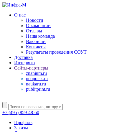
О нас
Новости
О компании
Отзывы
Наша команда
Вакансии
Контакты
Результаты проведения СОУТ
Доставка
Интервью
Сайты-партнеры
znanium.ru
neopoisk.ru
naukaru.ru
publitprint.ru
+7 (495) 859-48-60
Профиль
Заказы