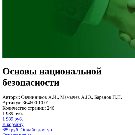
Основы национальной
безопасности
Авторы:
Овчинников А.И., Мамычев А.Ю., Баранов П.П.
Артикул:
364600.10.01
Количество страниц:
246
1 989
руб.
1 989
руб.
В корзину
689
руб.
Онлайн доступ