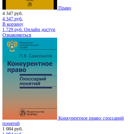
Право
4 347
руб.
4 347
руб.
В корзину
1 729
руб.
Онлайн доступ
Ознакомиться
Конкурентное право: глоссарий
понятий
1 084
руб.