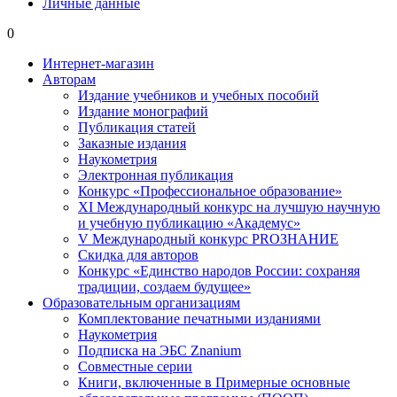
Личные данные
0
Интернет-магазин
Авторам
Издание учебников и учебных пособий
Издание монографий
Публикация статей
Заказные издания
Наукометрия
Электронная публикация
Конкурс «Профессиональное образование»
XI Международный конкурс на лучшую научную
и учебную публикацию «Академус»
V Международный конкурс PROЗНАНИЕ
Скидка для авторов
Конкурс «Единство народов России: сохраняя
традиции, создаем будущее»
Образовательным организациям
Комплектование печатными изданиями
Наукометрия
Подписка на ЭБС Znanium
Совместные серии
Книги, включенные в Примерные основные