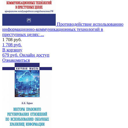
Противодействие использованию
информационно-коммуникационных технологий в
преступных целях: ...
1 708
руб.
1 708
руб.
В корзину
679
руб.
Онлайн доступ
Ознакомиться