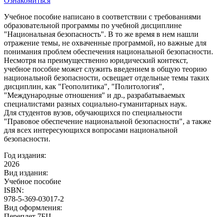
Ознакомиться
Учебное пособие написано в соответствии с требованиями
образовательной программы по учебной дисциплине
"Национальная безопасность". В то же время в нем нашли
отражение темы, не охваченные программой, но важные для
понимания проблем обеспечения национальной безопасности.
Несмотря на преимущественно юридический контекст,
учебное пособие может служить введением в общую теорию
национальной безопасности, освещает отдельные темы таких
дисциплин, как "Геополитика", "Политология",
"Международные отношения" и др., разрабатываемых
специалистами разных социально-гуманитарных наук.
Для студентов вузов, обучающихся по специальности
"Правовое обеспечение национальной безопасности", а также
для всех интересующихся вопросами национальной
безопасности.
Год издания:
2026
Вид издания:
Учебное пособие
ISBN:
978-5-369-03017-2
Вид оформления:
Переплет 7БЦ