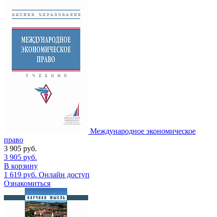
Международное экономическое
право
3 905
руб.
3 905
руб.
В корзину
1 619
руб.
Онлайн доступ
Ознакомиться