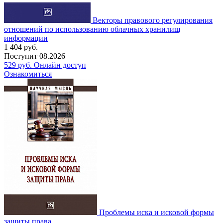
Векторы правового регулирования
отношений по использованию облачных хранилищ
информации
1 404
руб.
Поступит
08.2026
529
руб.
Онлайн доступ
Ознакомиться
Проблемы иска и исковой формы
защиты права