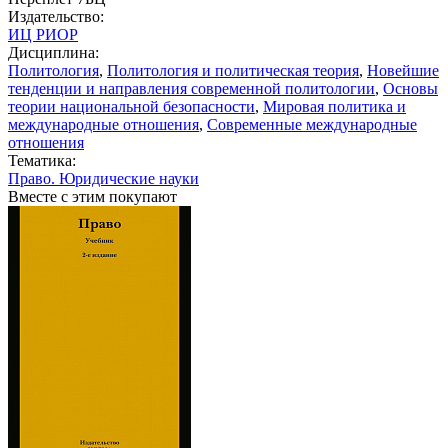
Издательство:
ИЦ РИОР
Дисциплина:
Политология
,
Политология и политическая теория
,
Новейшие
тенденции и направления современной политологии
,
Основы
теории национальной безопасности
,
Мировая политика и
международные отношения
,
Современные международные
отношения
Тематика:
Право. Юридические науки
Вместе с этим покупают