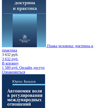
Права человека: доктрина и
практика
3 632
руб.
3 632
руб.
В корзину
1 589
руб.
Онлайн доступ
Ознакомиться