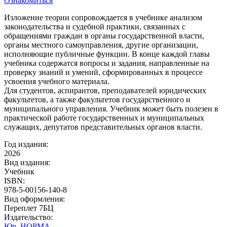
Ознакомиться
Изложение теории сопровождается в учебнике анализом
законодательства и судебной практики, связанных с
обращениями граждан в органы государственной власти,
органы местного самоуправления, другие организации,
исполняющие публичные функции. В конце каждой главы
учебника содержатся вопросы и задания, направленные на
проверку знаний и умений, сформированных в процессе
усвоения учебного материала.
Для студентов, аспирантов, преподавателей юридических
факультетов, а также факультетов государственного и
муниципального управления. Учебник может быть полезен в
практической работе государственных и муниципальных
служащих, депутатов представительных органов власти.
Год издания:
2026
Вид издания:
Учебник
ISBN:
978-5-00156-140-8
Вид оформления:
Переплет 7БЦ
Издательство:
Юр. НОРМА