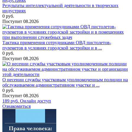
Результаты интеллектуальной деятельности в творческих
индустриях
0
руб.
Поступит
08.2026
Тактика применения сотрудниками ОВД пистолетов-
пулеметов в условиях городской застройки и в ...
0
руб.
Поступит
08.2026
О несении службы участковым уполномоченным полиции на
обслуживаемом административном участке и ...
0
руб.
Поступит
08.2026
189
руб.
Онлайн доступ
Ознакомиться