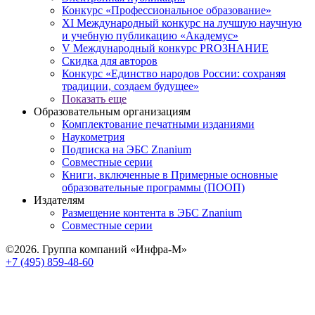
Конкурс «Профессиональное образование»
XI Международный конкурс на лучшую научную
и учебную публикацию «Академус»
V Международный конкурс PROЗНАНИЕ
Скидка для авторов
Конкурс «Единство народов России: сохраняя
традиции, создаем будущее»
Показать еще
Образовательным организациям
Комплектование печатными изданиями
Наукометрия
Подписка на ЭБС Znanium
Совместные серии
Книги, включенные в Примерные основные
образовательные программы (ПООП)
Издателям
Размещение контента в ЭБС Znanium
Совместные серии
©2026. Группа компаний «Инфра-М»
+7 (495) 859-48-60