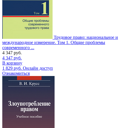
Трудовое право: национальное и
международное измерение. Том 1. Общие проблемы
современного ...
4 347
руб.
4 347
руб.
В корзину
1 829
руб.
Онлайн доступ
Ознакомиться