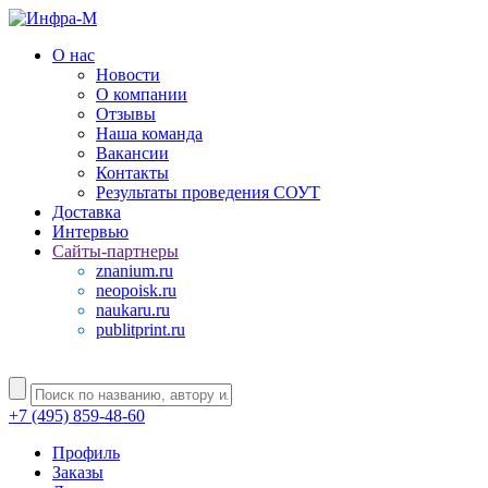
О нас
Новости
О компании
Отзывы
Наша команда
Вакансии
Контакты
Результаты проведения СОУТ
Доставка
Интервью
Сайты-партнеры
znanium.ru
neopoisk.ru
naukaru.ru
publitprint.ru
+7 (495) 859-48-60
Профиль
Заказы