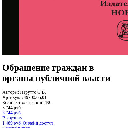
Обращение граждан в
органы публичной власти
Авторы:
Нарутто С.В.
Артикул:
749700.06.01
Количество страниц:
496
3 744
руб.
3 744
руб.
В корзину
1 489
руб.
Онлайн доступ