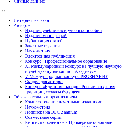
Личные данные
0
Интернет-магазин
Авторам
Издание учебников и учебных пособий
Издание монографий
Публикация статей
Заказные издания
Наукометрия
Электронная публикация
Конкурс «Профессиональное образование»
XI Международный конкурс на лучшую научную
и учебную публикацию «Академус»
V Международный конкурс PROЗНАНИЕ
Скидка для авторов
Конкурс «Единство народов России: сохраняя
традиции, создаем будущее»
Образовательным организациям
Комплектование печатными изданиями
Наукометрия
Подписка на ЭБС Znanium
Совместные серии
Книги, включенные в Примерные основные