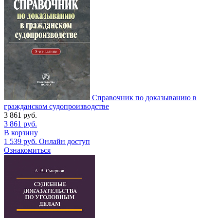
Справочник по доказыванию в
гражданском судопроизводстве
3 861
руб.
3 861
руб.
В корзину
1 539
руб.
Онлайн доступ
Ознакомиться