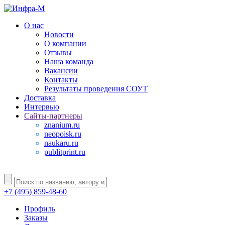
О нас
Новости
О компании
Отзывы
Наша команда
Вакансии
Контакты
Результаты проведения СОУТ
Доставка
Интервью
Сайты-партнеры
znanium.ru
neopoisk.ru
naukaru.ru
publitprint.ru
+7 (495) 859-48-60
Профиль
Заказы