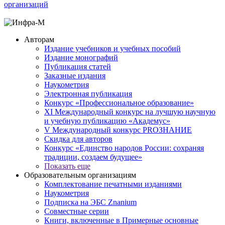
организаций
Авторам
Издание учебников и учебных пособий
Издание монографий
Публикация статей
Заказные издания
Наукометрия
Электронная публикация
Конкурс «Профессиональное образование»
XI Международный конкурс на лучшую научную
и учебную публикацию «Академус»
V Международный конкурс PROЗНАНИЕ
Скидка для авторов
Конкурс «Единство народов России: сохраняя
традиции, создаем будущее»
Показать еще
Образовательным организациям
Комплектование печатными изданиями
Наукометрия
Подписка на ЭБС Znanium
Совместные серии
Книги, включенные в Примерные основные