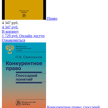
Право
4 347
руб.
4 347
руб.
В корзину
1 729
руб.
Онлайн доступ
Ознакомиться
Конкурентное право: глоссарий