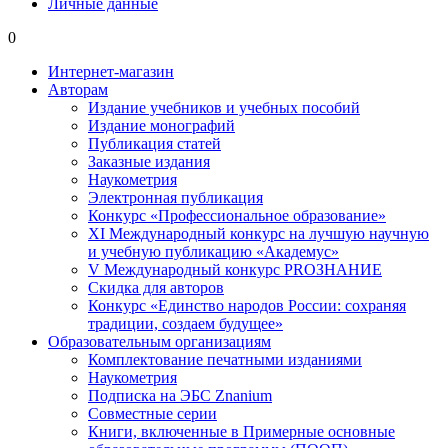
Личные данные
0
Интернет-магазин
Авторам
Издание учебников и учебных пособий
Издание монографий
Публикация статей
Заказные издания
Наукометрия
Электронная публикация
Конкурс «Профессиональное образование»
XI Международный конкурс на лучшую научную
и учебную публикацию «Академус»
V Международный конкурс PROЗНАНИЕ
Скидка для авторов
Конкурс «Единство народов России: сохраняя
традиции, создаем будущее»
Образовательным организациям
Комплектование печатными изданиями
Наукометрия
Подписка на ЭБС Znanium
Совместные серии
Книги, включенные в Примерные основные