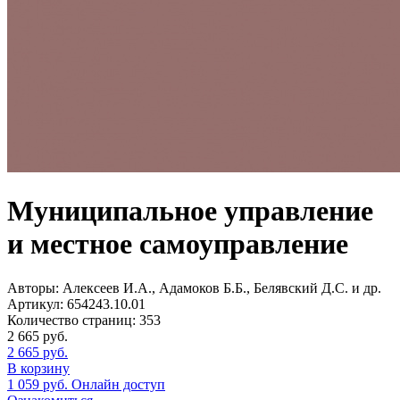
Муниципальное управление
и местное самоуправление
Авторы:
Алексеев И.А., Адамоков Б.Б., Белявский Д.С. и др.
Артикул:
654243.10.01
Количество страниц:
353
2 665
руб.
2 665
руб.
В корзину
1 059
руб.
Онлайн доступ