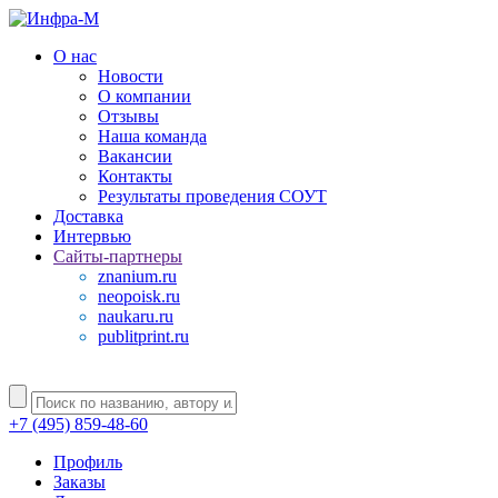
О нас
Новости
О компании
Отзывы
Наша команда
Вакансии
Контакты
Результаты проведения СОУТ
Доставка
Интервью
Сайты-партнеры
znanium.ru
neopoisk.ru
naukaru.ru
publitprint.ru
+7 (495) 859-48-60
Профиль
Заказы