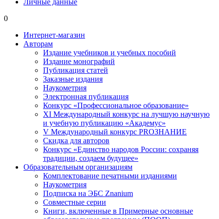
Личные данные
0
Интернет-магазин
Авторам
Издание учебников и учебных пособий
Издание монографий
Публикация статей
Заказные издания
Наукометрия
Электронная публикация
Конкурс «Профессиональное образование»
XI Международный конкурс на лучшую научную
и учебную публикацию «Академус»
V Международный конкурс PROЗНАНИЕ
Скидка для авторов
Конкурс «Единство народов России: сохраняя
традиции, создаем будущее»
Образовательным организациям
Комплектование печатными изданиями
Наукометрия
Подписка на ЭБС Znanium
Совместные серии
Книги, включенные в Примерные основные