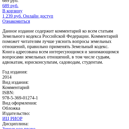
689
руб.
689
руб.
В корзину
1 239
руб.
Онлайн доступ
Ознакомиться
Данное издание содержит комментарий ко всем статьям
Земельного кодекса Российской Федерации. Комментарий
поможет читателям лучше уяснить вопросы земельных
отношений, правильно применять Земельный кодекс.
Книга адресована всем интересующимся и занимающимся
вопросами земельных отношений, в том числе судьям,
адвокатам, юрисконсультам, садоводам, студентам.
Год издания:
2014
Вид издания:
Комментарий
ISBN:
978-5-369-01274-1
Вид оформления:
Обложка
Издательство:
ИЦ РИОР
Дисциплина:
Земельное право