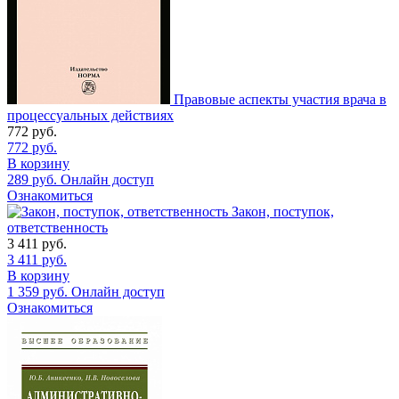
Правовые аспекты участия врача в
процессуальных действиях
772
руб.
772
руб.
В корзину
289
руб.
Онлайн доступ
Ознакомиться
Закон, поступок,
ответственность
3 411
руб.
3 411
руб.
В корзину
1 359
руб.
Онлайн доступ
Ознакомиться