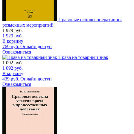
Правовые основы оперативно-
розыскных мероприятий
1 929
руб.
1 929
руб.
В корзину
769
руб.
Онлайн доступ
Ознакомиться
Права на товарный знак
1 092
руб.
1 092
руб.
В корзину
439
руб.
Онлайн доступ
Ознакомиться