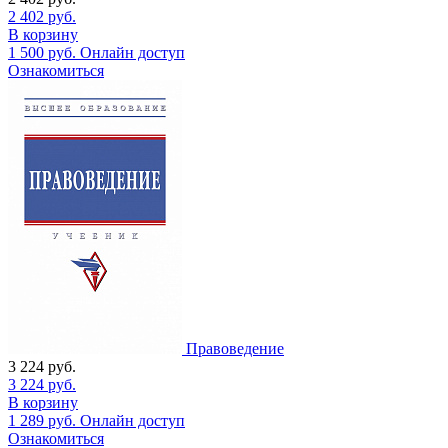
2 402
руб.
В корзину
1 500
руб.
Онлайн доступ
Ознакомиться
Правоведение
3 224
руб.
3 224
руб.
В корзину
1 289
руб.
Онлайн доступ
Ознакомиться