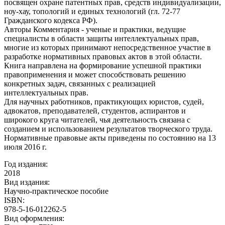
посвящен охране патентных прав, средств индивидуализации,
ноу-хау, топологий и единых технологий (гл. 72-77
Гражданского кодекса РФ).
Авторы Комментария - ученые и практики, ведущие
специалисты в области защиты интеллектуальных прав,
многие из которых принимают непосредственное участие в
разработке нормативных правовых актов в этой области.
Книга направлена на формирование успешной практики
правоприменения и может способствовать решению
конкретных задач, связанных с реализацией
интеллектуальных прав.
Для научных работников, практикующих юристов, судей,
адвокатов, преподавателей, студентов, аспирантов и
широкого круга читателей, чья деятельность связана с
созданием и использованием результатов творческого труда.
Нормативные правовые акты приведены по состоянию на 13
июля 2016 г.
Год издания:
2018
Вид издания:
Научно-практическое пособие
ISBN:
978-5-16-012262-5
Вид оформления: