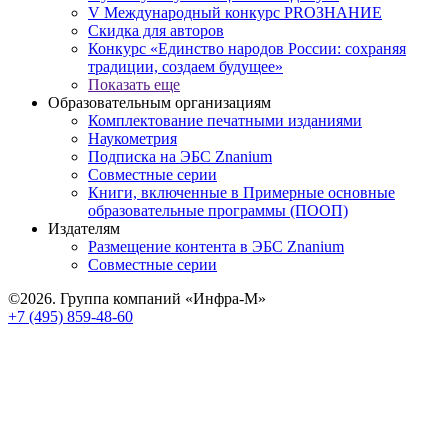
V Международный конкурс PROЗНАНИЕ
Скидка для авторов
Конкурс «Единство народов России: сохраняя
традиции, создаем будущее»
Показать еще
Образовательным организациям
Комплектование печатными изданиями
Наукометрия
Подписка на ЭБС Znanium
Совместные серии
Книги, включенные в Примерные основные
образовательные программы (ПООП)
Издателям
Размещение контента в ЭБС Znanium
Совместные серии
©2026. Группа компаний «Инфра-М»
+7 (495) 859-48-60