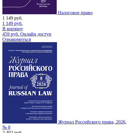
Налоговое право
1 149
руб.
1 149
руб.
В корзину
459
руб.
Онлайн доступ
Ознакомиться
Журнал Российского права, 2026,
№ 8
2 402
руб.