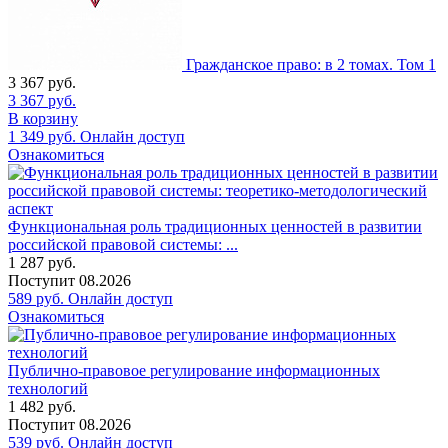
Гражданское право: в 2 томах. Том 1
3 367
руб.
3 367
руб.
В корзину
1 349
руб.
Онлайн доступ
Ознакомиться
Функциональная роль традиционных ценностей в развитии
российской правовой системы: ...
1 287
руб.
Поступит
08.2026
589
руб.
Онлайн доступ
Ознакомиться
Публично-правовое регулирование информационных
технологий
1 482
руб.
Поступит
08.2026
539
руб.
Онлайн доступ