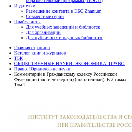
образовательные программы (ПООП)
Издателям
Размещение контента в ЭБС Znanium
Совместные серии
Прайс-листы
Для учебных заведений и библиотек
Для организаций
Для публичных и научных библиотек
Главная страница
Каталог книг и журналов
ТБК
ОБЩЕСТВЕННЫЕ НАУКИ. ЭКОНОМИКА. ПРАВО
Право. Юридические науки
Комментарий к Гражданскому кодексу Российской
Федерации (части четвертой) (постатейный). В 2 томах
Том 2