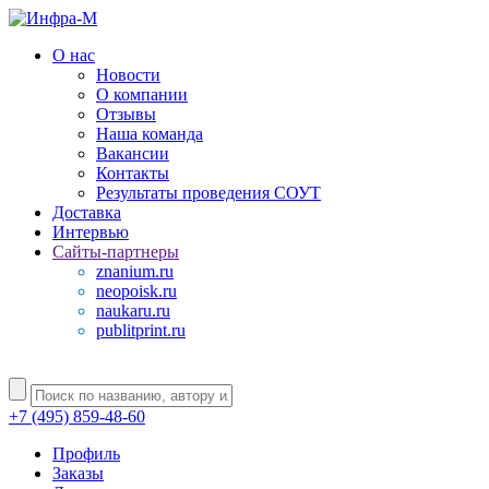
О нас
Новости
О компании
Отзывы
Наша команда
Вакансии
Контакты
Результаты проведения СОУТ
Доставка
Интервью
Сайты-партнеры
znanium.ru
neopoisk.ru
naukaru.ru
publitprint.ru
+7 (495) 859-48-60
Профиль
Заказы