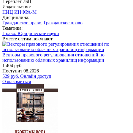
Переплет 7БЦ
Издательство:
НИЦ ИНФРА-М
Дисциплина:
Гражданское право
,
Гражданское право
Тематика:
Право. Юридические науки
Вместе с этим покупают
Векторы правового регулирования отношений по
использованию облачных хранилищ информации
1 404
руб.
Поступит
08.2026
529
руб.
Онлайн доступ
Ознакомиться