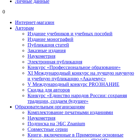
Личные данные
0
Интернет-магазин
Авторам
Издание учебников и учебных пособий
Издание монографий
Публикация статей
Заказные издания
Наукометрия
Электронная публикация
Конкурс «Профессиональное образование»
XI Международный конкурс на лучшую научную
и учебную публикацию «Академус»
V Международный конкурс PROЗНАНИЕ
Скидка для авторов
Конкурс «Единство народов России: сохраняя
традиции, создаем будущее»
Образовательным организациям
Комплектование печатными изданиями
Наукометрия
Подписка на ЭБС Znanium
Совместные серии
Книги, включенные в Примерные основные