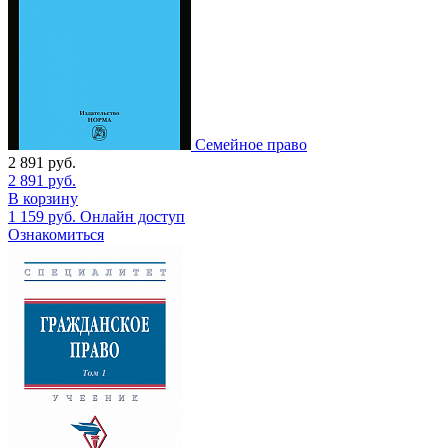
Семейное право
2 891
руб.
2 891
руб.
В корзину
1 159
руб.
Онлайн доступ
Ознакомиться