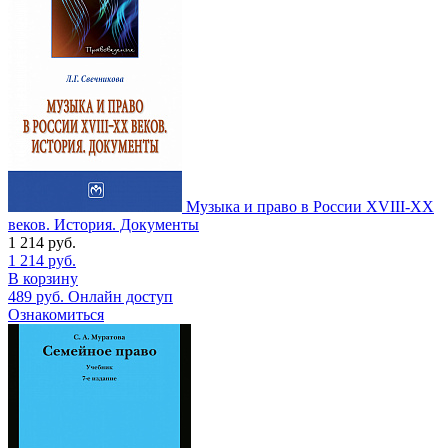
Музыка и право в России XVIII-XX
веков. История. Документы
1 214
руб.
1 214
руб.
В корзину
489
руб.
Онлайн доступ
Ознакомиться