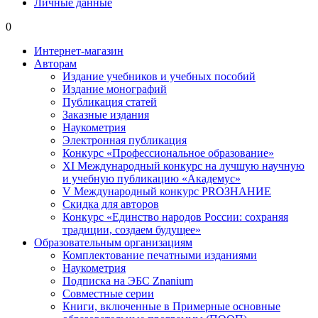
Личные данные
0
Интернет-магазин
Авторам
Издание учебников и учебных пособий
Издание монографий
Публикация статей
Заказные издания
Наукометрия
Электронная публикация
Конкурс «Профессиональное образование»
XI Международный конкурс на лучшую научную
и учебную публикацию «Академус»
V Международный конкурс PROЗНАНИЕ
Скидка для авторов
Конкурс «Единство народов России: сохраняя
традиции, создаем будущее»
Образовательным организациям
Комплектование печатными изданиями
Наукометрия
Подписка на ЭБС Znanium
Совместные серии
Книги, включенные в Примерные основные