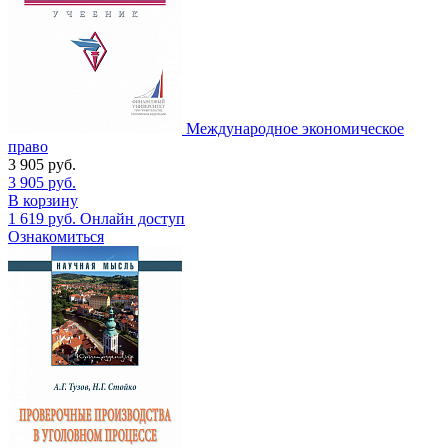
Международное экономическое
право
3 905
руб.
3 905
руб.
В корзину
1 619
руб.
Онлайн доступ
Ознакомиться