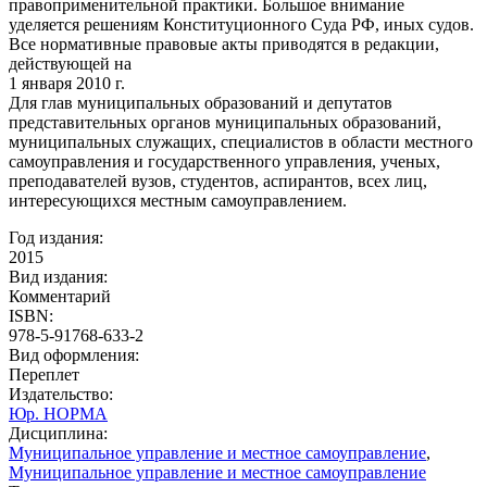
правоприменительной практики. Большое внимание
уделяется решениям Конституционного Суда РФ, иных судов.
Все нормативные правовые акты приводятся в редакции,
действующей на
1 января 2010 г.
Для глав муниципальных образований и депутатов
представительных органов муниципальных образований,
муниципальных служащих, специалистов в области местного
самоуправления и государственного управления, ученых,
преподавателей вузов, студентов, аспирантов, всех лиц,
интересующихся местным самоуправлением.
Год издания:
2015
Вид издания:
Комментарий
ISBN:
978-5-91768-633-2
Вид оформления:
Переплет
Издательство:
Юр. НОРМА
Дисциплина:
Муниципальное управление и местное самоуправление
,
Муниципальное управление и местное самоуправление