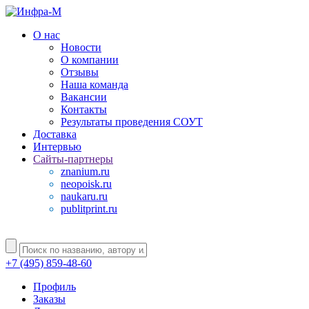
О нас
Новости
О компании
Отзывы
Наша команда
Вакансии
Контакты
Результаты проведения СОУТ
Доставка
Интервью
Сайты-партнеры
znanium.ru
neopoisk.ru
naukaru.ru
publitprint.ru
+7 (495) 859-48-60
Профиль
Заказы