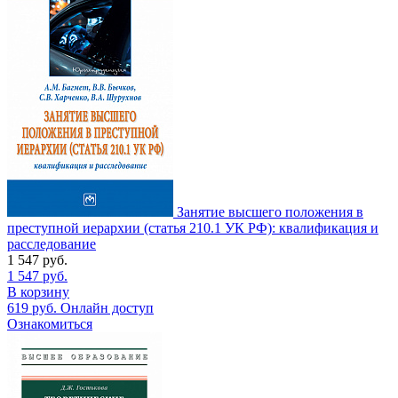
Занятие высшего положения в
преступной иерархии (статья 210.1 УК РФ): квалификация и
расследование
1 547
руб.
1 547
руб.
В корзину
619
руб.
Онлайн доступ
Ознакомиться