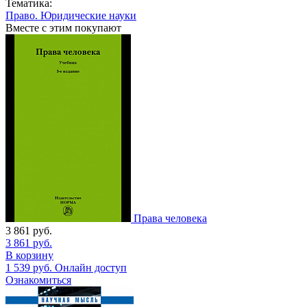
Тематика:
Право. Юридические науки
Вместе с этим покупают
Права человека
3 861
руб.
3 861
руб.
В корзину
1 539
руб.
Онлайн доступ
Ознакомиться