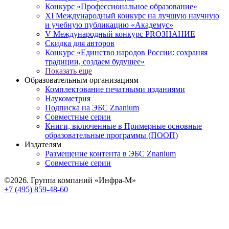
Конкурс «Профессиональное образование»
XI Международный конкурс на лучшую научную
и учебную публикацию «Академус»
V Международный конкурс PROЗНАНИЕ
Скидка для авторов
Конкурс «Единство народов России: сохраняя
традиции, создаем будущее»
Показать еще
Образовательным организациям
Комплектование печатными изданиями
Наукометрия
Подписка на ЭБС Znanium
Совместные серии
Книги, включенные в Примерные основные
образовательные программы (ПООП)
Издателям
Размещение контента в ЭБС Znanium
Совместные серии
©2026. Группа компаний «Инфра-М»
+7 (495) 859-48-60