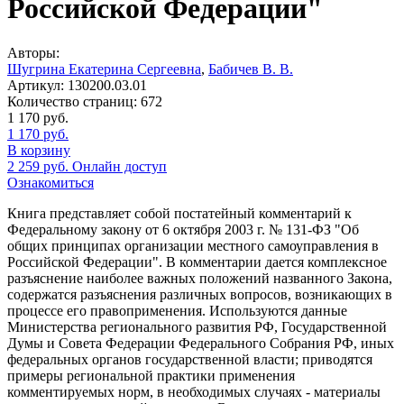
Российской Федерации"
Авторы:
Шугрина Екатерина Сергеевна
,
Бабичев В. В.
Артикул:
130200.03.01
Количество страниц:
672
1 170
руб.
1 170
руб.
В корзину
2 259
руб.
Онлайн доступ
Ознакомиться
Книга представляет собой постатейный комментарий к
Федеральному закону от 6 октября 2003 г. № 131-ФЗ "Об
общих принципах организации местного самоуправления в
Российской Федерации". В комментарии дается комплексное
разъяснение наиболее важных положений названного Закона,
содержатся разъяснения различных вопросов, возникающих в
процессе его правоприменения. Используются данные
Министерства регионального развития РФ, Государственной
Думы и Совета Федерации Федерального Собрания РФ, иных
федеральных органов государственной власти; приводятся
примеры региональной практики применения
комментируемых норм, в необходимых случаях - материалы