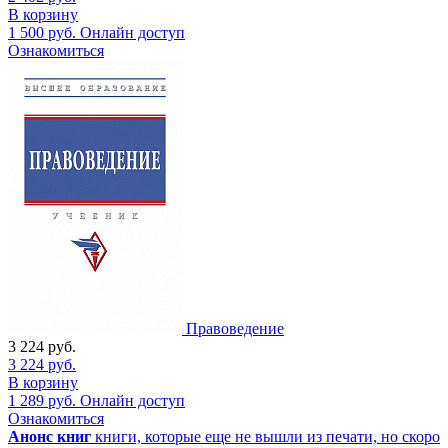
В корзину
1 500
руб.
Онлайн доступ
Ознакомиться
Правоведение
3 224
руб.
3 224
руб.
В корзину
1 289
руб.
Онлайн доступ
Ознакомиться
Анонс книг
книги, которые еще не вышли из печати, но скоро