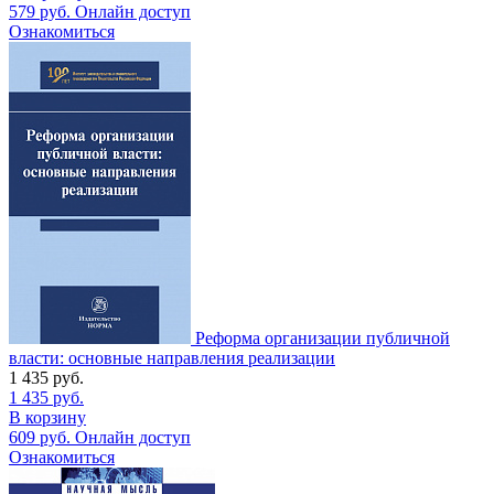
579
руб.
Онлайн доступ
Ознакомиться
Реформа организации публичной
власти: основные направления реализации
1 435
руб.
1 435
руб.
В корзину
609
руб.
Онлайн доступ
Ознакомиться