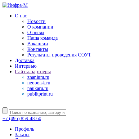
О нас
Новости
О компании
Отзывы
Наша команда
Вакансии
Контакты
Результаты проведения СОУТ
Доставка
Интервью
Сайты-партнеры
znanium.ru
neopoisk.ru
naukaru.ru
publitprint.ru
+7 (495) 859-48-60
Профиль
Заказы