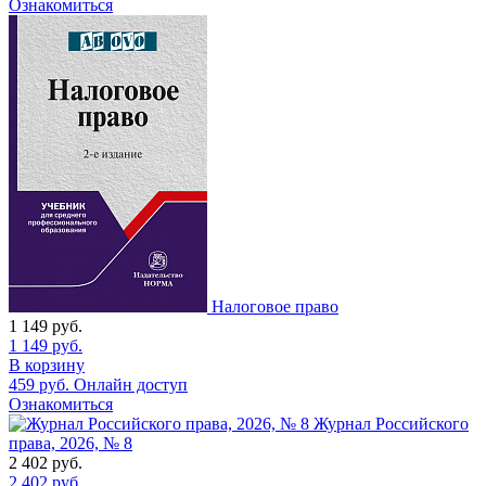
Ознакомиться
Налоговое право
1 149
руб.
1 149
руб.
В корзину
459
руб.
Онлайн доступ
Ознакомиться
Журнал Российского
права, 2026, № 8
2 402
руб.
2 402
руб.