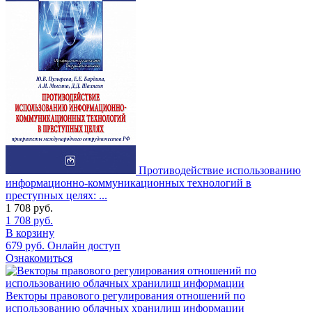
Противодействие использованию
информационно-коммуникационных технологий в
преступных целях: ...
1 708
руб.
1 708
руб.
В корзину
679
руб.
Онлайн доступ
Ознакомиться
Векторы правового регулирования отношений по
использованию облачных хранилищ информации