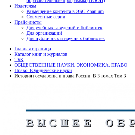
образовательные программы (ПООП)
Издателям
Размещение контента в ЭБС Znanium
Совместные серии
Прайс-листы
Для учебных заведений и библиотек
Для организаций
Для публичных и научных библиотек
Главная страница
Каталог книг и журналов
ТБК
ОБЩЕСТВЕННЫЕ НАУКИ. ЭКОНОМИКА. ПРАВО
Право. Юридические науки
История государства и права России. В 3 томах Том 3