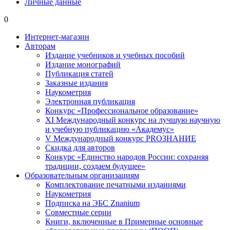
Личные данные
0
Интернет-магазин
Авторам
Издание учебников и учебных пособий
Издание монографий
Публикация статей
Заказные издания
Наукометрия
Электронная публикация
Конкурс «Профессиональное образование»
XI Международный конкурс на лучшую научную
и учебную публикацию «Академус»
V Международный конкурс PROЗНАНИЕ
Скидка для авторов
Конкурс «Единство народов России: сохраняя
традиции, создаем будущее»
Образовательным организациям
Комплектование печатными изданиями
Наукометрия
Подписка на ЭБС Znanium
Совместные серии
Книги, включенные в Примерные основные