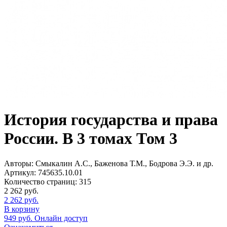
История государства и права
России. В 3 томах Том 3
Авторы:
Смыкалин А.С., Баженова Т.М., Бодрова Э.Э. и др.
Артикул:
745635.10.01
Количество страниц:
315
2 262
руб.
2 262
руб.
В корзину
949
руб.
Онлайн доступ