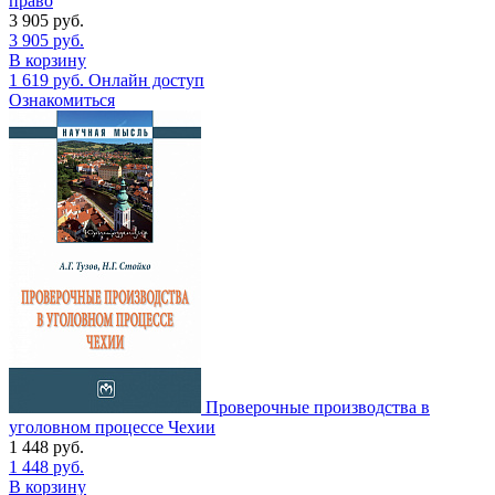
право
3 905
руб.
3 905
руб.
В корзину
1 619
руб.
Онлайн доступ
Ознакомиться
Проверочные производства в
уголовном процессе Чехии
1 448
руб.
1 448
руб.
В корзину