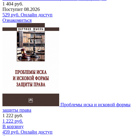
1 404
руб.
Поступит
08.2026
529
руб.
Онлайн доступ
Ознакомиться
Проблемы иска и исковой формы
защиты права
1 222
руб.
1 222
руб.
В корзину
459
руб.
Онлайн доступ