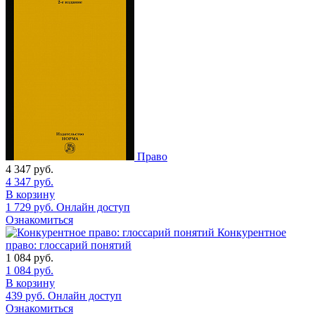
Право
4 347
руб.
4 347
руб.
В корзину
1 729
руб.
Онлайн доступ
Ознакомиться
Конкурентное
право: глоссарий понятий
1 084
руб.
1 084
руб.
В корзину
439
руб.
Онлайн доступ
Ознакомиться