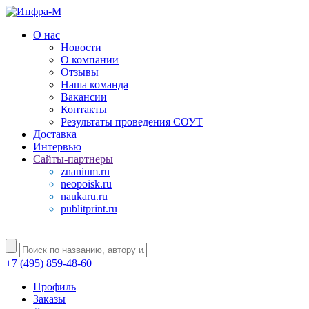
О нас
Новости
О компании
Отзывы
Наша команда
Вакансии
Контакты
Результаты проведения СОУТ
Доставка
Интервью
Сайты-партнеры
znanium.ru
neopoisk.ru
naukaru.ru
publitprint.ru
+7 (495) 859-48-60
Профиль
Заказы