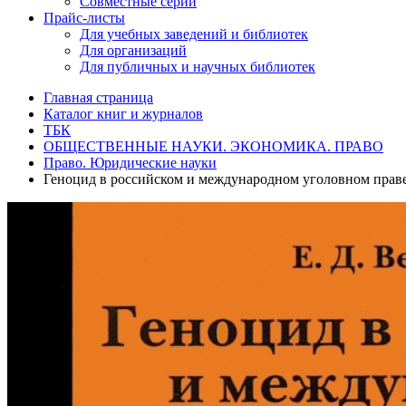
Совместные серии
Прайс-листы
Для учебных заведений и библиотек
Для организаций
Для публичных и научных библиотек
Главная страница
Каталог книг и журналов
ТБК
ОБЩЕСТВЕННЫЕ НАУКИ. ЭКОНОМИКА. ПРАВО
Право. Юридические науки
Геноцид в российском и международном уголовном прав