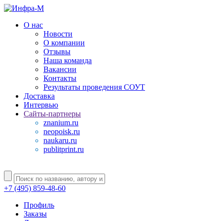
О нас
Новости
О компании
Отзывы
Наша команда
Вакансии
Контакты
Результаты проведения СОУТ
Доставка
Интервью
Сайты-партнеры
znanium.ru
neopoisk.ru
naukaru.ru
publitprint.ru
+7 (495) 859-48-60
Профиль
Заказы