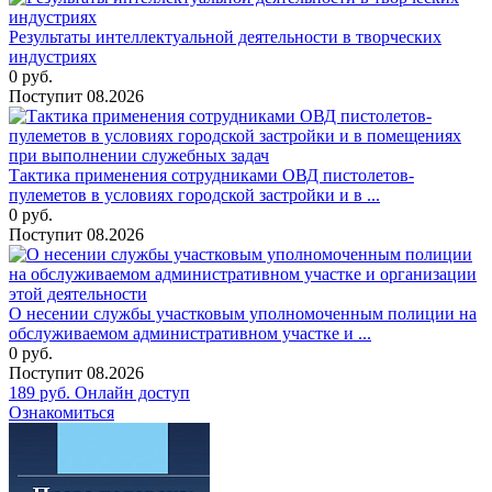
Результаты интеллектуальной деятельности в творческих
индустриях
0
руб.
Поступит
08.2026
Тактика применения сотрудниками ОВД пистолетов-
пулеметов в условиях городской застройки и в ...
0
руб.
Поступит
08.2026
О несении службы участковым уполномоченным полиции на
обслуживаемом административном участке и ...
0
руб.
Поступит
08.2026
189
руб.
Онлайн доступ
Ознакомиться