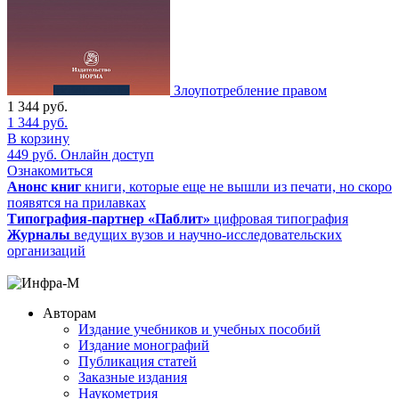
Злоупотребление правом
1 344
руб.
1 344
руб.
В корзину
449
руб.
Онлайн доступ
Ознакомиться
Анонс книг
книги, которые еще не вышли из печати, но скоро
появятся на прилавках
Типография-партнер «Паблит»
цифровая типография
Журналы
ведущих вузов и научно-исследовательских
организаций
Авторам
Издание учебников и учебных пособий
Издание монографий
Публикация статей
Заказные издания
Наукометрия