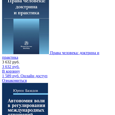
Права человека: доктрина и
практика
3 632
руб.
3 632
руб.
В корзину
1 589
руб.
Онлайн доступ
Ознакомиться