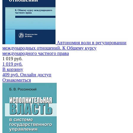
Автономия воли в регулировании
международных отношений. К Общему курсу
международного частного права
1 019
руб.
1 019
руб.
В корзину
409
руб.
Онлайн доступ
Ознакомиться