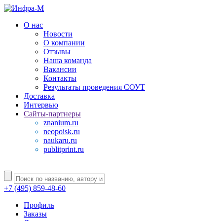
О нас
Новости
О компании
Отзывы
Наша команда
Вакансии
Контакты
Результаты проведения СОУТ
Доставка
Интервью
Сайты-партнеры
znanium.ru
neopoisk.ru
naukaru.ru
publitprint.ru
+7 (495) 859-48-60
Профиль
Заказы