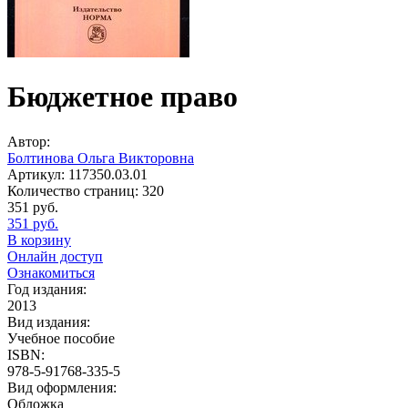
Бюджетное право
Автор:
Болтинова Ольга Викторовна
Артикул:
117350.03.01
Количество страниц:
320
351
руб.
351
руб.
В корзину
Онлайн доступ
Ознакомиться
Год издания:
2013
Вид издания:
Учебное пособие
ISBN:
978-5-91768-335-5
Вид оформления:
Обложка