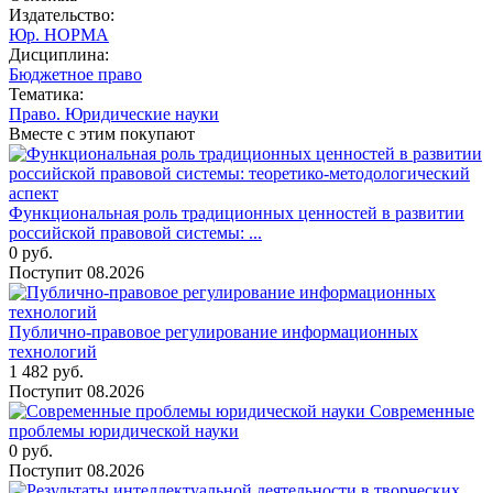
Издательство:
Юр. НОРМА
Дисциплина:
Бюджетное право
Тематика:
Право. Юридические науки
Вместе с этим покупают
Функциональная роль традиционных ценностей в развитии
российской правовой системы: ...
0
руб.
Поступит
08.2026
Публично-правовое регулирование информационных
технологий
1 482
руб.
Поступит
08.2026
Современные
проблемы юридической науки
0
руб.
Поступит
08.2026