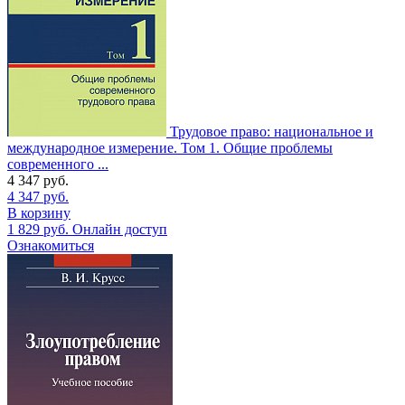
Трудовое право: национальное и
международное измерение. Том 1. Общие проблемы
современного ...
4 347
руб.
4 347
руб.
В корзину
1 829
руб.
Онлайн доступ
Ознакомиться