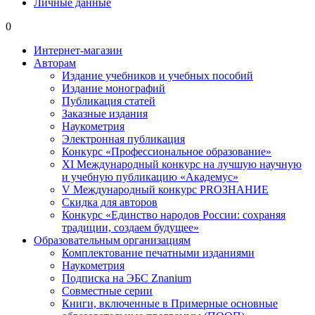
Личные данные
0
Интернет-магазин
Авторам
Издание учебников и учебных пособий
Издание монографий
Публикация статей
Заказные издания
Наукометрия
Электронная публикация
Конкурс «Профессиональное образование»
XI Международный конкурс на лучшую научную
и учебную публикацию «Академус»
V Международный конкурс PROЗНАНИЕ
Скидка для авторов
Конкурс «Единство народов России: сохраняя
традиции, создаем будущее»
Образовательным организациям
Комплектование печатными изданиями
Наукометрия
Подписка на ЭБС Znanium
Совместные серии
Книги, включенные в Примерные основные