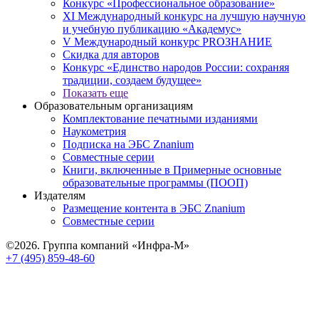
Конкурс «Профессиональное образование»
XI Международный конкурс на лучшую научную
и учебную публикацию «Академус»
V Международный конкурс PROЗНАНИЕ
Скидка для авторов
Конкурс «Единство народов России: сохраняя
традиции, создаем будущее»
Показать еще
Образовательным организациям
Комплектование печатными изданиями
Наукометрия
Подписка на ЭБС Znanium
Совместные серии
Книги, включенные в Примерные основные
образовательные программы (ПООП)
Издателям
Размещение контента в ЭБС Znanium
Совместные серии
©2026. Группа компаний «Инфра-М»
+7 (495) 859-48-60