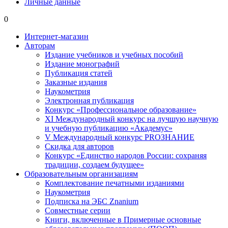
Личные данные
0
Интернет-магазин
Авторам
Издание учебников и учебных пособий
Издание монографий
Публикация статей
Заказные издания
Наукометрия
Электронная публикация
Конкурс «Профессиональное образование»
XI Международный конкурс на лучшую научную
и учебную публикацию «Академус»
V Международный конкурс PROЗНАНИЕ
Скидка для авторов
Конкурс «Единство народов России: сохраняя
традиции, создаем будущее»
Образовательным организациям
Комплектование печатными изданиями
Наукометрия
Подписка на ЭБС Znanium
Совместные серии
Книги, включенные в Примерные основные