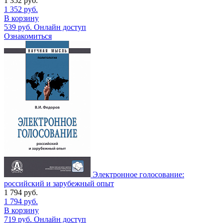
1 352
руб.
1 352
руб.
В корзину
539
руб.
Онлайн доступ
Ознакомиться
Электронное голосование:
российский и зарубежный опыт
1 794
руб.
1 794
руб.
В корзину
719
руб.
Онлайн доступ