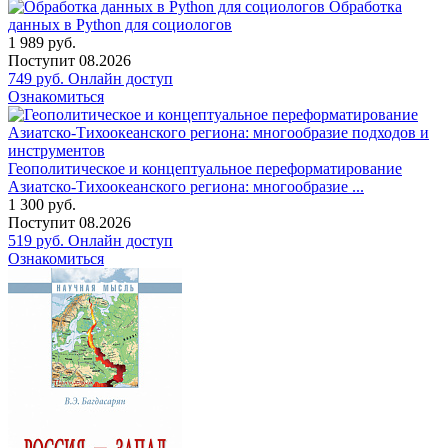
Обработка
данных в Python для социологов
1 989
руб.
Поступит
08.2026
749
руб.
Онлайн доступ
Ознакомиться
Геополитическое и концептуальное переформатирование
Азиатско-Тихоокеанского региона: многообразие ...
1 300
руб.
Поступит
08.2026
519
руб.
Онлайн доступ
Ознакомиться