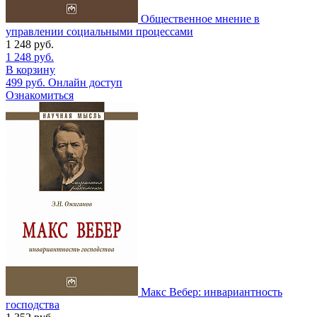
Общественное мнение в
управлении социальными процессами
1 248
руб.
1 248
руб.
В корзину
499
руб.
Онлайн доступ
Ознакомиться
Макс Вебер: инвариантность
господства