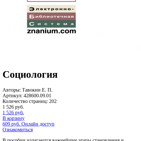
Социология
Авторы:
Тавокин Е. П.
Артикул:
428600.09.01
Количество страниц:
202
1 526
руб.
1 526
руб.
В корзину
609
руб.
Онлайн доступ
Ознакомиться
В пособии излагаются важнейшие этапы становления и