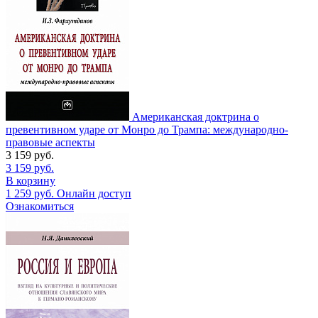
Американская доктрина о
превентивном ударе от Монро до Трампа: международно-
правовые аспекты
3 159
руб.
3 159
руб.
В корзину
1 259
руб.
Онлайн доступ
Ознакомиться