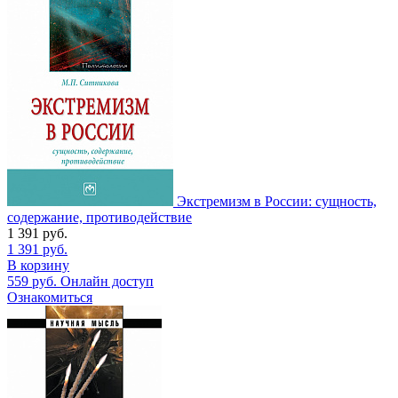
Экстремизм в России: сущность,
содержание, противодействие
1 391
руб.
1 391
руб.
В корзину
559
руб.
Онлайн доступ
Ознакомиться