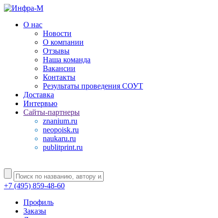
О нас
Новости
О компании
Отзывы
Наша команда
Вакансии
Контакты
Результаты проведения СОУТ
Доставка
Интервью
Сайты-партнеры
znanium.ru
neopoisk.ru
naukaru.ru
publitprint.ru
+7 (495) 859-48-60
Профиль
Заказы