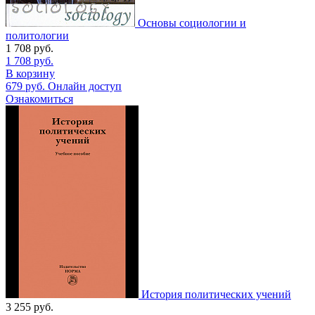
Основы социологии и
политологии
1 708
руб.
1 708
руб.
В корзину
679
руб.
Онлайн доступ
Ознакомиться
История политических учений
3 255
руб.