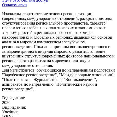
1 249
руб.
Онлайн доступ
Ознакомиться
Изложены теоретические основы регионализации
современных международных отношений, раскрыты методы
структурирования регионального пространства, характер
преломления глобальных политических и экономических
закономерностей в региональных сегментах мира -
макрорегионах и глобальных регионах, являющихся основой
анализа в мировом комплексном / зарубежном
регионоведении. Показаны причины востокоцентричного и
западоцентричного видения мирового развития, влияние
внутренних структурновременных факторов национального и
регионального развития на мировую политику и
международные отношения.
Для магистрантов, обучающихся по направлениям подготовки
"Зарубежное регионоведение", "Международные отношения",
"Политология", "Журналистика", "Востоковедение",
аспирантов по направлению "Политические науки и
регионоведение".
Год издания:
2026
Вид издания:
Учебник
ISBN: