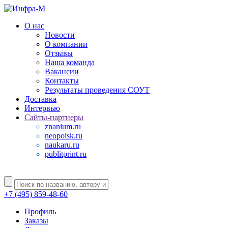
О нас
Новости
О компании
Отзывы
Наша команда
Вакансии
Контакты
Результаты проведения СОУТ
Доставка
Интервью
Сайты-партнеры
znanium.ru
neopoisk.ru
naukaru.ru
publitprint.ru
+7 (495) 859-48-60
Профиль
Заказы