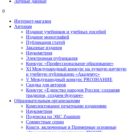
Личные данные
0
Интернет-магазин
Авторам
Издание учебников и учебных пособий
Издание монографий
Публикация статей
Заказные издания
Наукометрия
Электронная публикация
Конкурс «Профессиональное образование»
XI Международный конкурс на лучшую научную
и учебную публикацию «Академус»
V Международный конкурс PROЗНАНИЕ
Скидка для авторов
Конкурс «Единство народов России: сохраняя
традиции, создаем будущее»
Образовательным организациям
Комплектование печатными изданиями
Наукометрия
Подписка на ЭБС Znanium
Совместные серии
Книги, включенные в Примерные основные