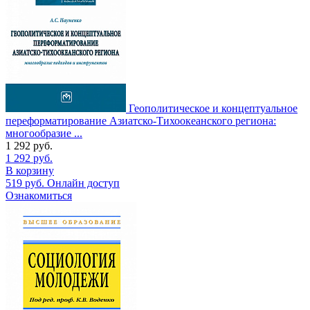
Геополитическое и концептуальное
переформатирование Азиатско-Тихоокеанского региона:
многообразие ...
1 292
руб.
1 292
руб.
В корзину
519
руб.
Онлайн доступ
Ознакомиться