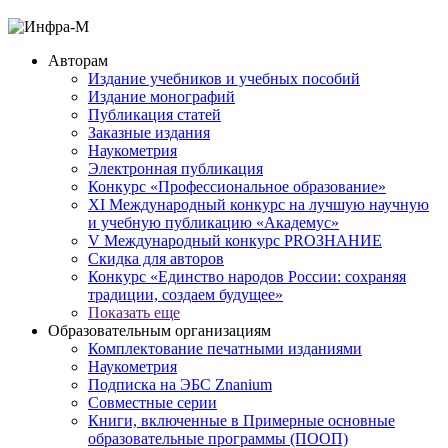
Авторам
Издание учебников и учебных пособий
Издание монографий
Публикация статей
Заказные издания
Наукометрия
Электронная публикация
Конкурс «Профессиональное образование»
XI Международный конкурс на лучшую научную
и учебную публикацию «Академус»
V Международный конкурс PROЗНАНИЕ
Скидка для авторов
Конкурс «Единство народов России: сохраняя
традиции, создаем будущее»
Показать еще
Образовательным организациям
Комплектование печатными изданиями
Наукометрия
Подписка на ЭБС Znanium
Совместные серии
Книги, включенные в Примерные основные
образовательные программы (ПООП)