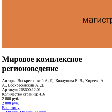
Мировое комплексное
регионоведение
Авторы:
Воскресенский А. Д., Колдунова Е. В., Киреева А.
А., Воскресенский А. Д.
Артикул:
268600.12.01
Количество страниц:
416
2 808
руб.
2 808
руб.
В корзину