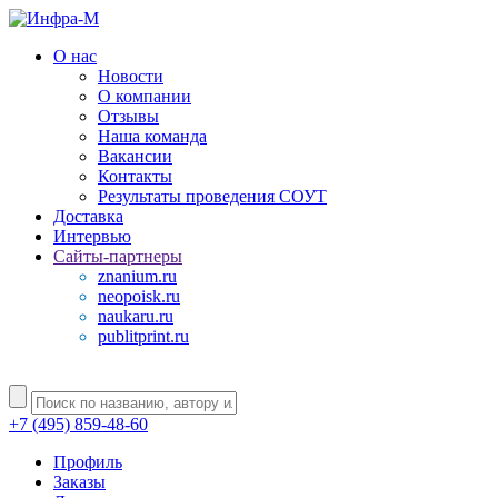
О нас
Новости
О компании
Отзывы
Наша команда
Вакансии
Контакты
Результаты проведения СОУТ
Доставка
Интервью
Сайты-партнеры
znanium.ru
neopoisk.ru
naukaru.ru
publitprint.ru
+7 (495) 859-48-60
Профиль
Заказы