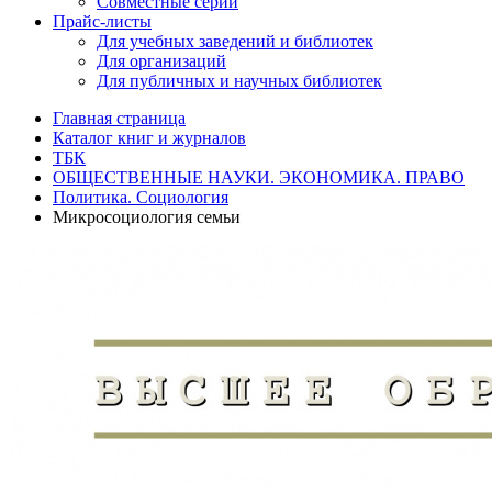
Совместные серии
Прайс-листы
Для учебных заведений и библиотек
Для организаций
Для публичных и научных библиотек
Главная страница
Каталог книг и журналов
ТБК
ОБЩЕСТВЕННЫЕ НАУКИ. ЭКОНОМИКА. ПРАВО
Политика. Социология
Микросоциология семьи