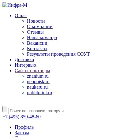
О нас
Новости
О компании
Отзывы
Наша команда
Вакансии
Контакты
Результаты проведения СОУТ
Доставка
Интервью
Сайты-партнеры
znanium.ru
neopoisk.ru
naukaru.ru
publitprint.ru
+7 (495) 859-48-60
Профиль
Заказы