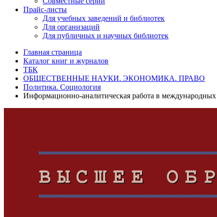
Совместные серии
Прайс-листы
Для учебных заведений и библиотек
Для организаций
Для публичных и научных библиотек
Главная страница
Каталог книг и журналов
ТБК
ОБЩЕСТВЕННЫЕ НАУКИ. ЭКОНОМИКА. ПРАВО
Политика. Социология
Информационно-аналитическая работа в международных