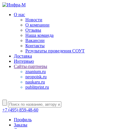
О нас
Новости
О компании
Отзывы
Наша команда
Вакансии
Контакты
Результаты проведения СОУТ
Доставка
Интервью
Сайты-партнеры
znanium.ru
neopoisk.ru
naukaru.ru
publitprint.ru
+7 (495) 859-48-60
Профиль
Заказы