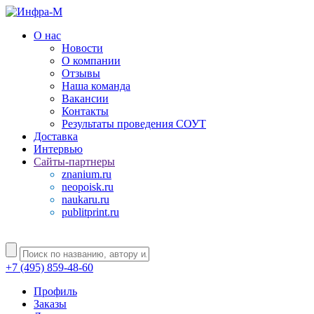
О нас
Новости
О компании
Отзывы
Наша команда
Вакансии
Контакты
Результаты проведения СОУТ
Доставка
Интервью
Сайты-партнеры
znanium.ru
neopoisk.ru
naukaru.ru
publitprint.ru
+7 (495) 859-48-60
Профиль
Заказы