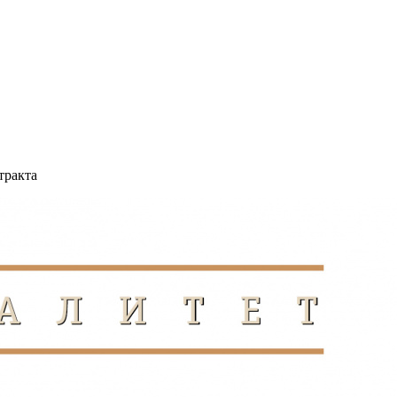
тракта