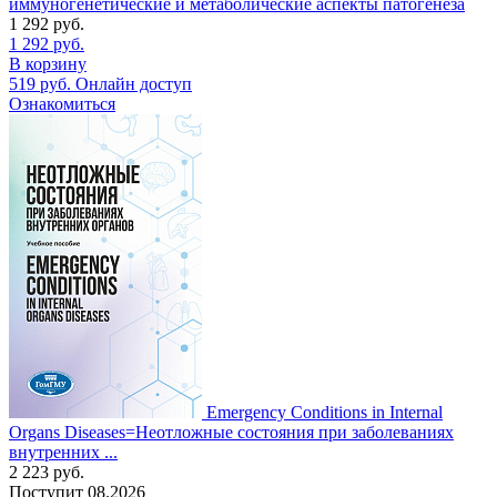
иммуногенетические и метаболические аспекты патогенеза
1 292
руб.
1 292
руб.
В корзину
519
руб.
Онлайн доступ
Ознакомиться
Emergency Conditions in Internal
Organs Diseases=Неотложные состояния при заболеваниях
внутренних ...
2 223
руб.
Поступит
08.2026