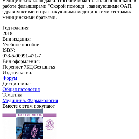
медицинских колледжей. Пособие может быть использовано в
работе фельдшерами "Скорой помощи", заведующими ФАП,
здравпунктами и практикующими медицинскими сестрами/
медицинскими братьями.
Год издания:
2018
Вид издания:
Учебное пособие
ISBN:
978-5-00091-471-7
Вид оформления:
Переплет 7БЦ/Без шитья
Издательство:
Форум
Дисциплина:
Общая патология
Тематика:
Медицина. Фармакология
Вместе с этим покупают