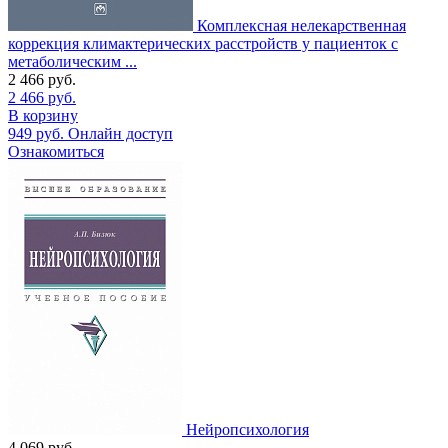
Комплексная нелекарственная
коррекция климактерических расстройств у пациенток с
метаболическим ...
2 466
руб.
2 466
руб.
В корзину
949
руб.
Онлайн доступ
Ознакомиться
Нейропсихология
4 069
руб.