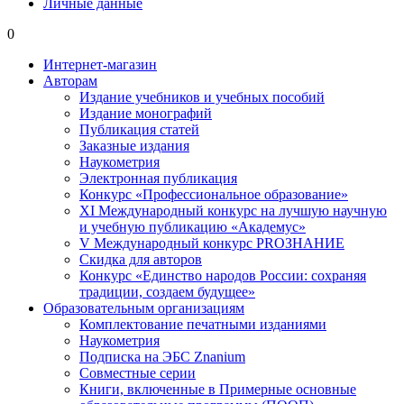
Личные данные
0
Интернет-магазин
Авторам
Издание учебников и учебных пособий
Издание монографий
Публикация статей
Заказные издания
Наукометрия
Электронная публикация
Конкурс «Профессиональное образование»
XI Международный конкурс на лучшую научную
и учебную публикацию «Академус»
V Международный конкурс PROЗНАНИЕ
Скидка для авторов
Конкурс «Единство народов России: сохраняя
традиции, создаем будущее»
Образовательным организациям
Комплектование печатными изданиями
Наукометрия
Подписка на ЭБС Znanium
Совместные серии
Книги, включенные в Примерные основные