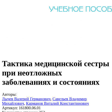
Тактика медицинской сестры
при неотложных
заболеваниях и состояниях
Авторы:
Лычев Валерий Германович
,
Савельев Владимир
Михайлович
,
Карманов Виталий Константинович
Артикул:
161800.06.01