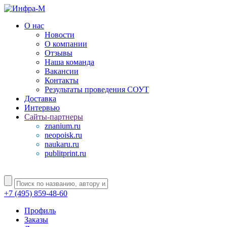
О нас
Новости
О компании
Отзывы
Наша команда
Вакансии
Контакты
Результаты проведения СОУТ
Доставка
Интервью
Сайты-партнеры
znanium.ru
neopoisk.ru
naukaru.ru
publitprint.ru
+7 (495) 859-48-60
Профиль
Заказы