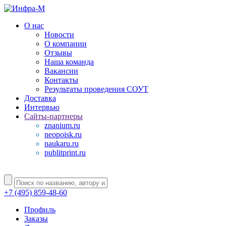
О нас
Новости
О компании
Отзывы
Наша команда
Вакансии
Контакты
Результаты проведения СОУТ
Доставка
Интервью
Сайты-партнеры
znanium.ru
neopoisk.ru
naukaru.ru
publitprint.ru
+7 (495) 859-48-60
Профиль
Заказы