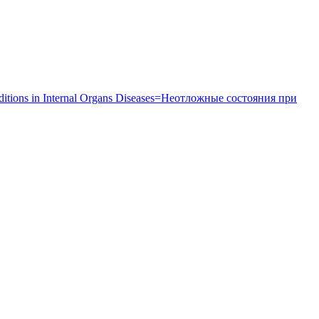
itions in Internal Organs Diseases=Неотложные состояния при