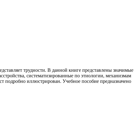
едставляет трудности. В данной книге представлены значимые
асстройства, систематизированные по этиологии, механизмам
кст подробно иллюстрирован. Учебное пособие предназначено