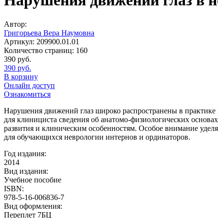
Нарушения движений глаз в н
Автор:
Григорьева Вера Наумовна
Артикул:
209900.01.01
Количество страниц:
160
390
руб.
390
руб.
В корзину
Онлайн доступ
Ознакомиться
Нарушения движений глаз широко распространены в практике в
для клинициста сведения об анатомо-физиологических основах
развития и клиническим особенностям. Особое внимание удел
для обучающихся неврологии интернов и ординаторов.
Год издания:
2014
Вид издания:
Учебное пособие
ISBN:
978-5-16-006836-7
Вид оформления:
Переплет 7БЦ