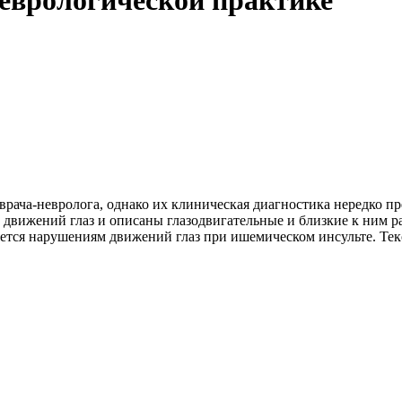
еврологической практике
рача-невролога, однако их клиническая диагностика нередко пр
 движений глаз и описаны глазодвигательные и близкие к ним р
яется нарушениям движений глаз при ишемическом инсульте. Те