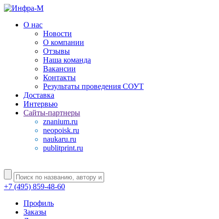
О нас
Новости
О компании
Отзывы
Наша команда
Вакансии
Контакты
Результаты проведения СОУТ
Доставка
Интервью
Сайты-партнеры
znanium.ru
neopoisk.ru
naukaru.ru
publitprint.ru
+7 (495) 859-48-60
Профиль
Заказы