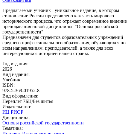
Ознакомиться
Предлагаемый учебник - уникальное издание, в котором
становление России представлено как часть мирового
исторического процесса, что отражает современное видение
преподавания новой дисциплины "Основы российской
государственности".
Предназначен для студентов образовательных учреждений
среднего профессионального образования, обучающихся по
всем направлениям, преподавателей, а также для всех
интересующихся историей нашей страны.
Год издания:
2026
Вид издания:
Учебник
ISBN:
978-5-369-01952-8
Вид оформления:
Переплет 7БЦ/Без шитья
Издательство:
ИЦ РИОР
Дисциплина:
Основы российской государственности
Тематика:
История. Исторические науки