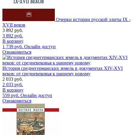
Очерки истории русской элиты IX -
XVII веков
3 892
руб.
3 892
руб.
В корзину
1 739
руб.
Онлайн доступ
Ознакомиться
История среднегерманских земель в документах XIV-XVI
веков: от средневековья к раннему новому
2 033
руб.
2 033
руб.
В корзину
559
руб.
Онлайн доступ
Ознакомиться