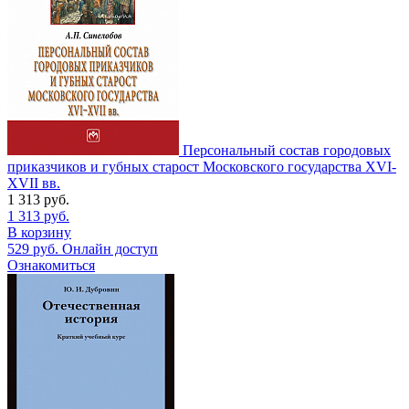
Персональный состав городовых
приказчиков и губных старост Московского государства XVI-
XVII вв.
1 313
руб.
1 313
руб.
В корзину
529
руб.
Онлайн доступ
Ознакомиться