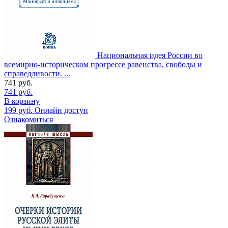
Национальная идея России во
всемирно-историческом прогрессе равенства, свободы и
справедливости. ...
741
руб.
741
руб.
В корзину
199
руб.
Онлайн доступ
Ознакомиться