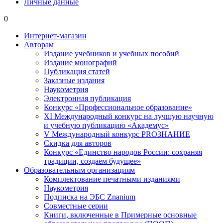
Личные данные
0
Интернет-магазин
Авторам
Издание учебников и учебных пособий
Издание монографий
Публикация статей
Заказные издания
Наукометрия
Электронная публикация
Конкурс «Профессиональное образование»
XI Международный конкурс на лучшую научную
и учебную публикацию «Академус»
V Международный конкурс PROЗНАНИЕ
Скидка для авторов
Конкурс «Единство народов России: сохраняя
традиции, создаем будущее»
Образовательным организациям
Комплектование печатными изданиями
Наукометрия
Подписка на ЭБС Znanium
Совместные серии
Книги, включенные в Примерные основные