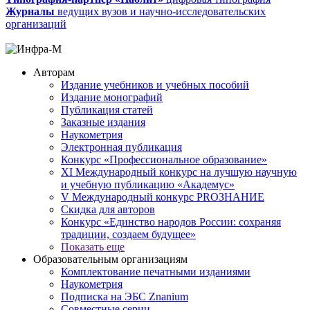
Журналы
ведущих вузов и научно-исследовательских
организаций
Авторам
Издание учебников и учебных пособий
Издание монографий
Публикация статей
Заказные издания
Наукометрия
Электронная публикация
Конкурс «Профессиональное образование»
XI Международный конкурс на лучшую научную
и учебную публикацию «Академус»
V Международный конкурс PROЗНАНИЕ
Скидка для авторов
Конкурс «Единство народов России: сохраняя
традиции, создаем будущее»
Показать еще
Образовательным организациям
Комплектование печатными изданиями
Наукометрия
Подписка на ЭБС Znanium
Совместные серии