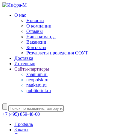
О нас
Новости
О компании
Отзывы
Наша команда
Вакансии
Контакты
Результаты проведения СОУТ
Доставка
Интервью
Сайты-партнеры
znanium.ru
neopoisk.ru
naukaru.ru
publitprint.ru
+7 (495) 859-48-60
Профиль
Заказы