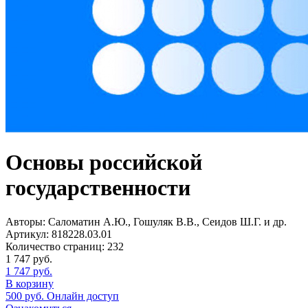
Основы российской
государственности
Авторы:
Саломатин А.Ю., Гошуляк В.В., Сеидов Ш.Г. и др.
Артикул:
818228.03.01
Количество страниц:
232
1 747
руб.
1 747
руб.
В корзину
500
руб.
Онлайн доступ