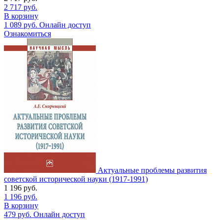
2 717
руб.
В корзину
1 089
руб.
Онлайн доступ
Ознакомиться
Актуальные проблемы развития
советской исторической науки (1917-1991)
1 196
руб.
1 196
руб.
В корзину
479
руб.
Онлайн доступ