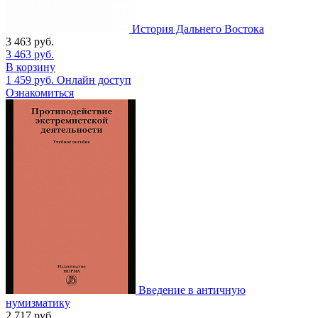
История Дальнего Востока
3 463
руб.
3 463
руб.
В корзину
1 459
руб.
Онлайн доступ
Ознакомиться
Введение в античную
нумизматику
2 717
руб.