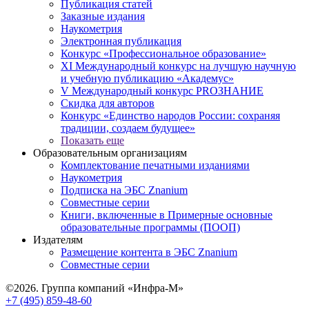
Публикация статей
Заказные издания
Наукометрия
Электронная публикация
Конкурс «Профессиональное образование»
XI Международный конкурс на лучшую научную
и учебную публикацию «Академус»
V Международный конкурс PROЗНАНИЕ
Скидка для авторов
Конкурс «Единство народов России: сохраняя
традиции, создаем будущее»
Показать еще
Образовательным организациям
Комплектование печатными изданиями
Наукометрия
Подписка на ЭБС Znanium
Совместные серии
Книги, включенные в Примерные основные
образовательные программы (ПООП)
Издателям
Размещение контента в ЭБС Znanium
Совместные серии
©2026. Группа компаний «Инфра-М»
+7 (495) 859-48-60