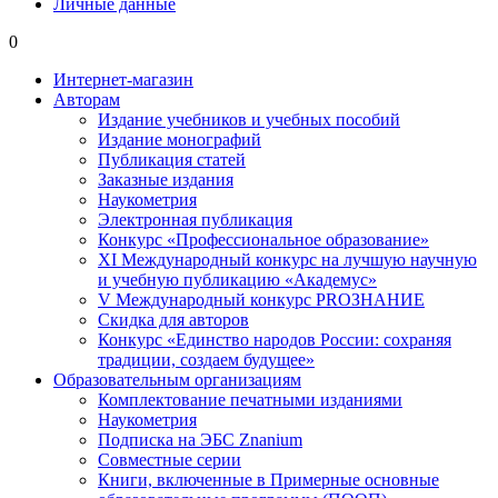
Личные данные
0
Интернет-магазин
Авторам
Издание учебников и учебных пособий
Издание монографий
Публикация статей
Заказные издания
Наукометрия
Электронная публикация
Конкурс «Профессиональное образование»
XI Международный конкурс на лучшую научную
и учебную публикацию «Академус»
V Международный конкурс PROЗНАНИЕ
Скидка для авторов
Конкурс «Единство народов России: сохраняя
традиции, создаем будущее»
Образовательным организациям
Комплектование печатными изданиями
Наукометрия
Подписка на ЭБС Znanium
Совместные серии
Книги, включенные в Примерные основные