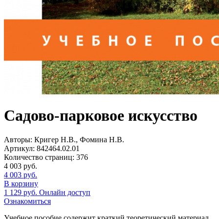
Садово-парковое искусство
Авторы:
Кригер Н.В., Фомина Н.В.
Артикул:
842464.02.01
Количество страниц:
376
4 003
руб.
4 003
руб.
В корзину
1 129
руб.
Онлайн доступ
Ознакомиться
Учебное пособие содержит краткий теоретический материал