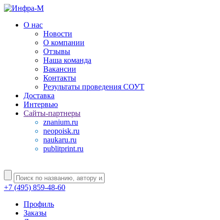
О нас
Новости
О компании
Отзывы
Наша команда
Вакансии
Контакты
Результаты проведения СОУТ
Доставка
Интервью
Сайты-партнеры
znanium.ru
neopoisk.ru
naukaru.ru
publitprint.ru
+7 (495) 859-48-60
Профиль
Заказы