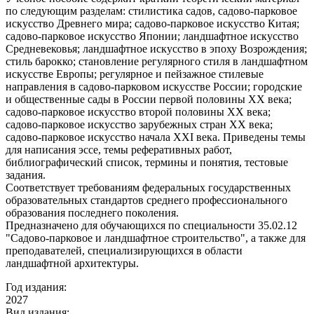
по следующим разделам: стилистика садов, садово-парковое
искусство Древнего мира; садово-парковое искусство Китая;
садово-парковое искусство Японии; ландшафтное искусство
Средневековья; ландшафтное искусство в эпоху Возрождения;
стиль барокко; становление регулярного стиля в ландшафтном
искусстве Европы; регулярное и пейзажное стилевые
направления в садово-парковом искусстве России; городские
и общественные сады в России первой половины XX века;
садово-парковое искусство второй половины XX века;
садово-парковое искусство зарубежных стран XX века;
садово-парковое искусство начала XXI века. Приведены темы
для написания эссе, темы реферативных работ,
библиографический список, термины и понятия, тестовые
задания.
Соответствует требованиям федеральных государственных
образовательных стандартов среднего профессионального
образования последнего поколения.
Предназначено для обучающихся по специальности 35.02.12
"Садово-парковое и ландшафтное строительство", а также для
преподавателей, специализирующихся в области
ландшафтной архитектуры.
Год издания:
2027
Вид издания: