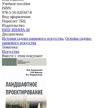
Учебное пособие
ISBN:
978-5-16-020347-8
Вид оформления:
Переплет 7БЦ
Издательство:
НИЦ ИНФРА-М
Дисциплина:
История садово-паркового искусства
,
Основы садово-
паркового искусства
Тематика:
Искусство
Вместе с этим покупают