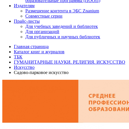
образовательные программы (ПООП)
Издателям
Размещение контента в ЭБС Znanium
Совместные серии
Прайс-листы
Для учебных заведений и библиотек
Для организаций
Для публичных и научных библиотек
Главная страница
Каталог книг и журналов
ТБК
ГУМАНИТАРНЫЕ НАУКИ. РЕЛИГИЯ. ИСКУССТВО
Искусство
Садово-парковое искусство