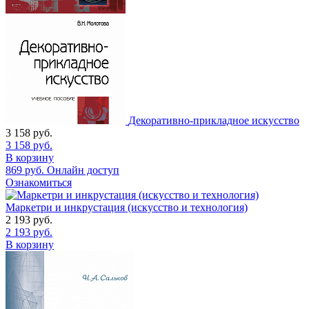
Декоративно-прикладное искусство
3 158
руб.
3 158
руб.
В корзину
869
руб.
Онлайн доступ
Ознакомиться
Маркетри и инкрустация (искусство и технология)
2 193
руб.
2 193
руб.
В корзину