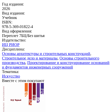
Год издания:
2026
Вид издания:
Учебник
ISBN:
978-5-369-01822-4
Вид оформления:
Переплет 7БЦ/Без шитья
Издательство:
ИЦ РИОР
Дисциплина:
Основы архитектуры и строительных конструкций
,
Строительное дело и материалы
,
Основы строительного
производства
,
Проектирование и конструирование оснований
и фундаментов инженерных сооружений
Тематика:
Искусство
Вместе с этим покупают