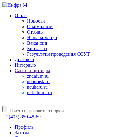
О нас
Новости
О компании
Отзывы
Наша команда
Вакансии
Контакты
Результаты проведения СОУТ
Доставка
Интервью
Сайты-партнеры
znanium.ru
neopoisk.ru
naukaru.ru
publitprint.ru
+7 (495) 859-48-60
Профиль
Заказы