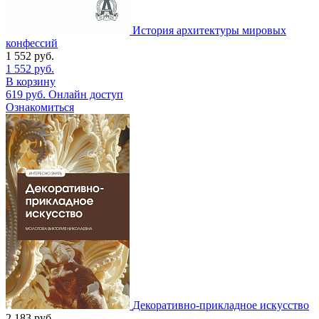
История архитектуры мировых
конфессий
1 552
руб.
1 552
руб.
В корзину
619
руб.
Онлайн доступ
Ознакомиться
Декоративно-прикладное искусство
2 183
руб.