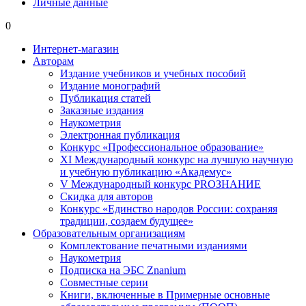
Личные данные
0
Интернет-магазин
Авторам
Издание учебников и учебных пособий
Издание монографий
Публикация статей
Заказные издания
Наукометрия
Электронная публикация
Конкурс «Профессиональное образование»
XI Международный конкурс на лучшую научную
и учебную публикацию «Академус»
V Международный конкурс PROЗНАНИЕ
Скидка для авторов
Конкурс «Единство народов России: сохраняя
традиции, создаем будущее»
Образовательным организациям
Комплектование печатными изданиями
Наукометрия
Подписка на ЭБС Znanium
Совместные серии
Книги, включенные в Примерные основные