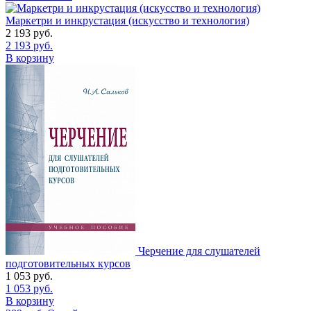
Маркетри и инкрустация (искусство и технология)
2 193
руб.
2 193
руб.
В корзину
Черчение для слушателей
подготовительных курсов
1 053
руб.
1 053
руб.
В корзину