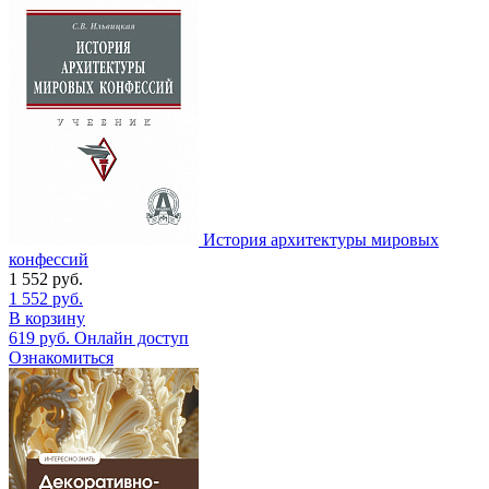
История архитектуры мировых
конфессий
1 552
руб.
1 552
руб.
В корзину
619
руб.
Онлайн доступ
Ознакомиться