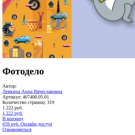
Фотодело
Автор:
Левкина Анна Вячеславовна
Артикул:
407400.05.01
Количество страниц:
319
1 222
руб.
1 222
руб.
В корзину
659
руб.
Онлайн доступ
Ознакомиться