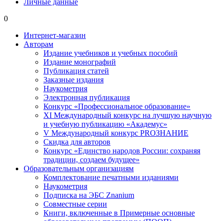
Личные данные
0
Интернет-магазин
Авторам
Издание учебников и учебных пособий
Издание монографий
Публикация статей
Заказные издания
Наукометрия
Электронная публикация
Конкурс «Профессиональное образование»
XI Международный конкурс на лучшую научную
и учебную публикацию «Академус»
V Международный конкурс PROЗНАНИЕ
Скидка для авторов
Конкурс «Единство народов России: сохраняя
традиции, создаем будущее»
Образовательным организациям
Комплектование печатными изданиями
Наукометрия
Подписка на ЭБС Znanium
Совместные серии
Книги, включенные в Примерные основные