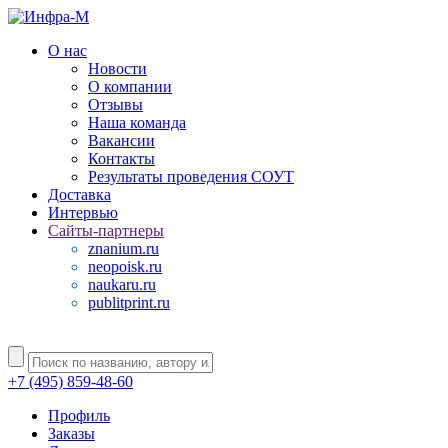
О нас
Новости
О компании
Отзывы
Наша команда
Вакансии
Контакты
Результаты проведения СОУТ
Доставка
Интервью
Сайты-партнеры
znanium.ru
neopoisk.ru
naukaru.ru
publitprint.ru
+7 (495) 859-48-60
Профиль
Заказы