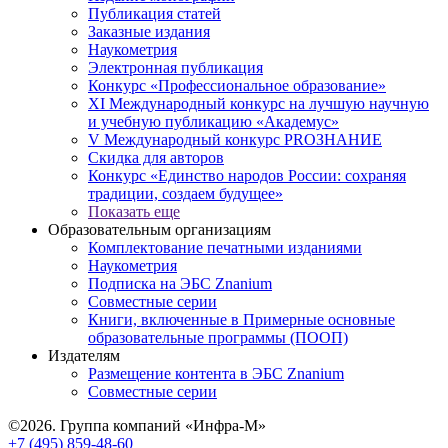
Публикация статей
Заказные издания
Наукометрия
Электронная публикация
Конкурс «Профессиональное образование»
XI Международный конкурс на лучшую научную
и учебную публикацию «Академус»
V Международный конкурс PROЗНАНИЕ
Скидка для авторов
Конкурс «Единство народов России: сохраняя
традиции, создаем будущее»
Показать еще
Образовательным организациям
Комплектование печатными изданиями
Наукометрия
Подписка на ЭБС Znanium
Совместные серии
Книги, включенные в Примерные основные
образовательные программы (ПООП)
Издателям
Размещение контента в ЭБС Znanium
Совместные серии
©2026. Группа компаний «Инфра-М»
+7 (495) 859-48-60