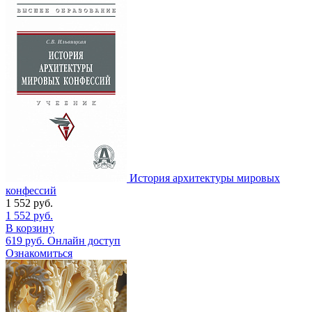
История архитектуры мировых
конфессий
1 552
руб.
1 552
руб.
В корзину
619
руб.
Онлайн доступ
Ознакомиться