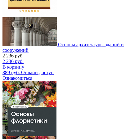
Основы архитектуры зданий и
сооружений
2 236
руб.
2 236
руб.
В корзину
889
руб.
Онлайн доступ
Ознакомиться