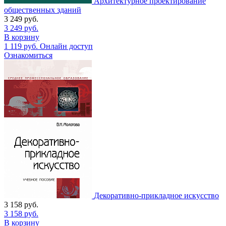
Архитектурное проектирование
общественных зданий
3 249
руб.
3 249
руб.
В корзину
1 119
руб.
Онлайн доступ
Ознакомиться
Декоративно-прикладное искусство
3 158
руб.
3 158
руб.
В корзину