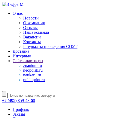
О нас
Новости
О компании
Отзывы
Наша команда
Вакансии
Контакты
Результаты проведения СОУТ
Доставка
Интервью
Сайты-партнеры
znanium.ru
neopoisk.ru
naukaru.ru
publitprint.ru
+7 (495) 859-48-60
Профиль
Заказы