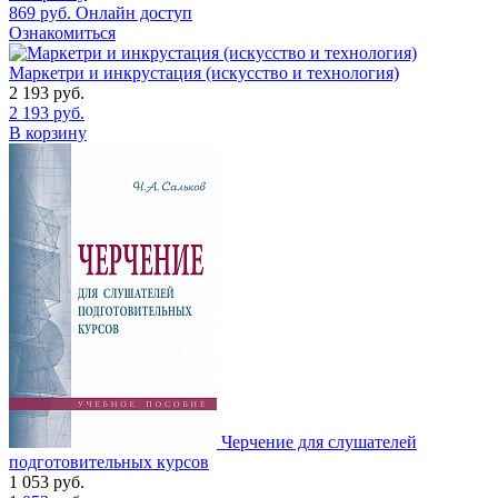
869
руб.
Онлайн доступ
Ознакомиться
Маркетри и инкрустация (искусство и технология)
2 193
руб.
2 193
руб.
В корзину
Черчение для слушателей
подготовительных курсов
1 053
руб.