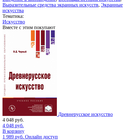
Выразительные средства экранных искусств
,
Экранные
искусства
Тематика:
Искусство
Вместе с этим покупают
Древнерусское искусство
4 048
руб.
4 048
руб.
В корзину
1 989
руб.
Онлайн доступ