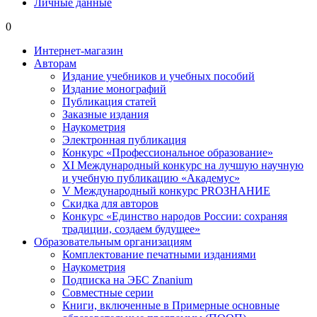
Личные данные
0
Интернет-магазин
Авторам
Издание учебников и учебных пособий
Издание монографий
Публикация статей
Заказные издания
Наукометрия
Электронная публикация
Конкурс «Профессиональное образование»
XI Международный конкурс на лучшую научную
и учебную публикацию «Академус»
V Международный конкурс PROЗНАНИЕ
Скидка для авторов
Конкурс «Единство народов России: сохраняя
традиции, создаем будущее»
Образовательным организациям
Комплектование печатными изданиями
Наукометрия
Подписка на ЭБС Znanium
Совместные серии
Книги, включенные в Примерные основные