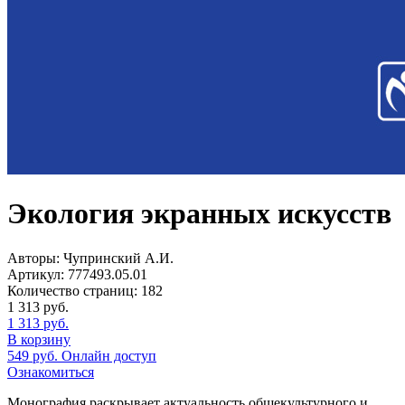
Экология экранных искусств
Авторы:
Чупринский А.И.
Артикул:
777493.05.01
Количество страниц:
182
1 313
руб.
1 313
руб.
В корзину
549
руб.
Онлайн доступ
Ознакомиться
Монография раскрывает актуальность общекультурного и