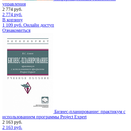
управления
2 774
руб.
2 774
руб.
В корзину
1 109
руб.
Онлайн доступ
Ознакомиться
Бизнес-планирование: практикум с
использованием программы Project Expert
2 163
руб.
2 163
руб.