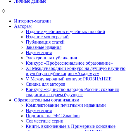
Личные данные
0
Интернет-магазин
Авторам
Издание учебников и учебных пособий
Издание монографий
Публикация статей
Заказные издания
Наукометрия
Электронная публикация
Конкурс «Профессиональное образование»
XI Международный конкурс на лучшую научную
и учебную публикацию «Академус»
V Международный конкурс PROЗНАНИЕ
Скидка для авторов
Конкурс «Единство народов России: сохраняя
традиции, создаем будущее»
Образовательным организациям
Комплектование печатными изданиями
Наукометрия
Подписка на ЭБС Znanium
Совместные серии
Книги, включенные в Примерные основные