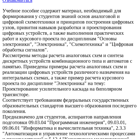
Ознакомиться
Учебное пособие содержит материал, необходимый для
формирования у студентов знаний основ аналоговой и
цифровой схемотехники и принципов построения цифровых
узлов, привития навыков разработки и проектирования
цифровых устройств, а также выполнения практических
работ и курсового проекта по дисциплинам "Основы
электроники", "Электроника", "Схемотехника" и "Цифровая
обработка сигналов".
Рассмотрены методы расчета аналоговых схем и синтеза
дискретных устройств комбинационного типа и автоматов с
памятью. Приведены примеры расчета аналоговых схем и
реализации цифровых устройств различного назначения на
интегральных схемах, а также пример расчета курсового
проекта по дисциплине "Электроника" на тему:
Проектирование усилительного каскада на биполярном
транзисторе.
Соответствует требованиям федеральных государственных
образовательных стандартов высшего образования последнего
поколения.
Предназначено для студентов, аспирантов направления
подготовки 09.03.04 "Программная инженерия", 09.03.01,
09.06.01 "Информатика и вычислительная техника", 2.3.3
"Автоматизация и управление технологическими процессами