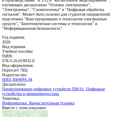
и производствами" и 5.12.4 "Когнитивное моделирование",
изучающих дисциплины "Основы электроники",
"Электроника", "Схемотехника" и "Цифровая обработка
сигналов". Может быть полезно для студентов направлений
подготовки "Конструирование и технология электронных
средств", "Биотехнические системы и технологии" и
"Информационная безопасность".
Год издания:
2026
Вид издания:
Учебное пособие
ISBN:
978-5-16-019932-0
Вид оформления:
Переплет 7БЦ
Издательство:
НИЦ ИНФРА-М
Дисциплина:
Проектирование цифровых устройств ПМ 01
,
Цифровые
устройства и микропроцессоры
Тематика:
Информатика. Вычислительная техника
Вместе с этим покупают