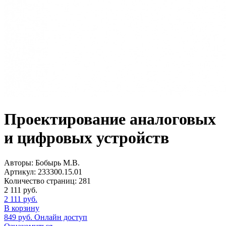
Проектирование аналоговых
и цифровых устройств
Авторы:
Бобырь М.В.
Артикул:
233300.15.01
Количество страниц:
281
2 111
руб.
2 111
руб.
В корзину
849
руб.
Онлайн доступ