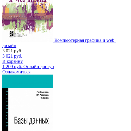
Компьютерная графика и web-
дизайн
3 021
руб.
3 021
руб.
В корзину
1 209
руб.
Онлайн доступ
Ознакомиться