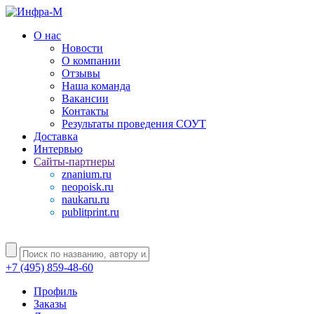
О нас
Новости
О компании
Отзывы
Наша команда
Вакансии
Контакты
Результаты проведения СОУТ
Доставка
Интервью
Сайты-партнеры
znanium.ru
neopoisk.ru
naukaru.ru
publitprint.ru
+7 (495) 859-48-60
Профиль
Заказы