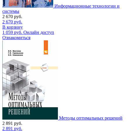
Информационные технологии и
системы
2 670
руб.
2 670
руб.
В корзину
1 059
руб.
Онлайн доступ
Ознакомиться
Методы оптимальных решений
2 891
руб.
2 891
руб.