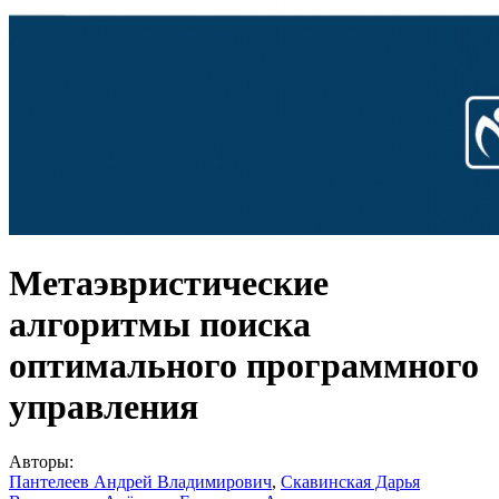
Метаэвристические
алгоритмы поиска
оптимального программного
управления
Авторы:
Пантелеев Андрей Владимирович
,
Скавинская Дарья