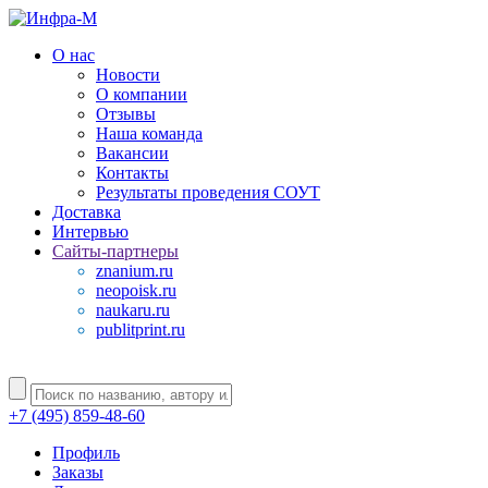
О нас
Новости
О компании
Отзывы
Наша команда
Вакансии
Контакты
Результаты проведения СОУТ
Доставка
Интервью
Сайты-партнеры
znanium.ru
neopoisk.ru
naukaru.ru
publitprint.ru
+7 (495) 859-48-60
Профиль
Заказы