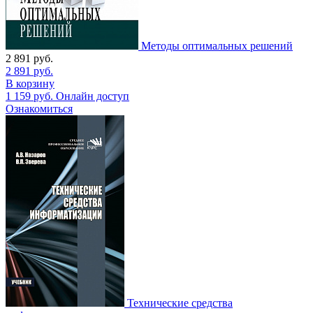
Методы оптимальных решений
2 891
руб.
2 891
руб.
В корзину
1 159
руб.
Онлайн доступ
Ознакомиться
Технические средства