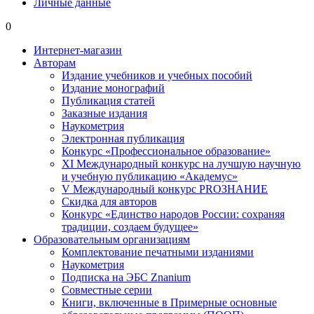
Личные данные
0
Интернет-магазин
Авторам
Издание учебников и учебных пособий
Издание монографий
Публикация статей
Заказные издания
Наукометрия
Электронная публикация
Конкурс «Профессиональное образование»
XI Международный конкурс на лучшую научную
и учебную публикацию «Академус»
V Международный конкурс PROЗНАНИЕ
Скидка для авторов
Конкурс «Единство народов России: сохраняя
традиции, создаем будущее»
Образовательным организациям
Комплектование печатными изданиями
Наукометрия
Подписка на ЭБС Znanium
Совместные серии
Книги, включенные в Примерные основные