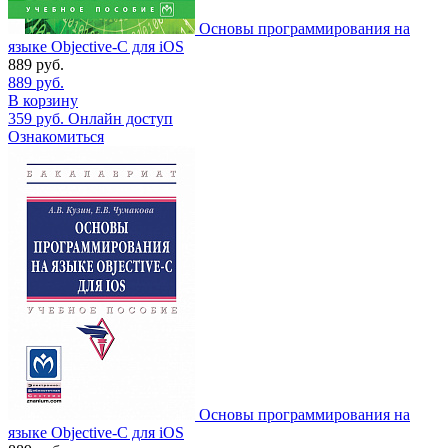
Основы программирования на
языке Objective-C для iOS
889
руб.
889
руб.
В корзину
359
руб.
Онлайн доступ
Ознакомиться
Основы программирования на
языке Objective-C для iOS