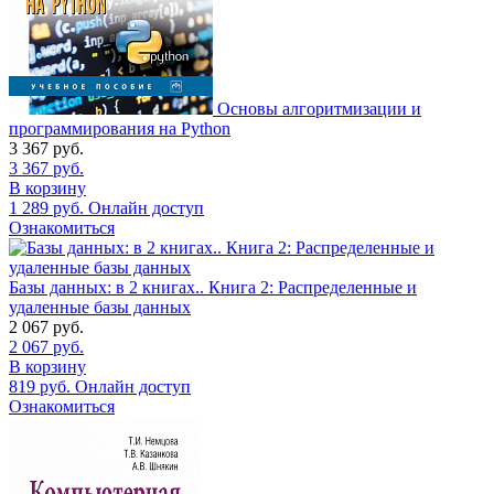
Основы алгоритмизации и
программирования на Python
3 367
руб.
3 367
руб.
В корзину
1 289
руб.
Онлайн доступ
Ознакомиться
Базы данных: в 2 книгах.. Книга 2: Распределенные и
удаленные базы данных
2 067
руб.
2 067
руб.
В корзину
819
руб.
Онлайн доступ
Ознакомиться