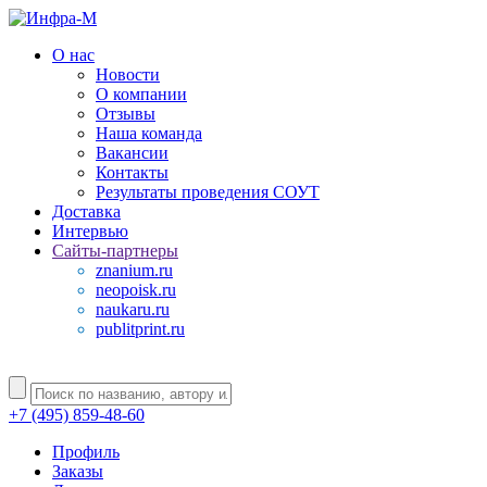
О нас
Новости
О компании
Отзывы
Наша команда
Вакансии
Контакты
Результаты проведения СОУТ
Доставка
Интервью
Сайты-партнеры
znanium.ru
neopoisk.ru
naukaru.ru
publitprint.ru
+7 (495) 859-48-60
Профиль
Заказы