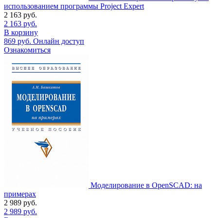
использованием программы Project Expert
2 163
руб.
2 163
руб.
В корзину
869
руб.
Онлайн доступ
Ознакомиться
Моделирование в OpenSCAD: на
примерах
2 989
руб.
2 989
руб.