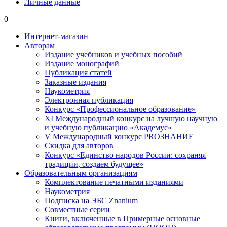
Личные данные
0
Интернет-магазин
Авторам
Издание учебников и учебных пособий
Издание монографий
Публикация статей
Заказные издания
Наукометрия
Электронная публикация
Конкурс «Профессиональное образование»
XI Международный конкурс на лучшую научную
и учебную публикацию «Академус»
V Международный конкурс PROЗНАНИЕ
Скидка для авторов
Конкурс «Единство народов России: сохраняя
традиции, создаем будущее»
Образовательным организациям
Комплектование печатными изданиями
Наукометрия
Подписка на ЭБС Znanium
Совместные серии
Книги, включенные в Примерные основные