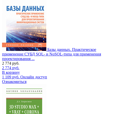
Базы данных. Практическое
применение СУБД SQL- и NoSOL-типа для применения
проектирования ...
2 774
руб.
2 774
руб.
В корзину
1 109
руб.
Онлайн доступ
Ознакомиться