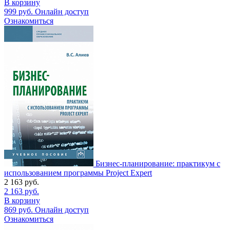
В корзину
999
руб.
Онлайн доступ
Ознакомиться
Бизнес-планирование: практикум с
использованием программы Project Expert
2 163
руб.
2 163
руб.
В корзину
869
руб.
Онлайн доступ
Ознакомиться