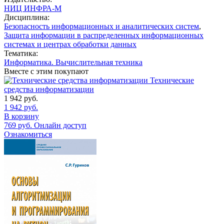
НИЦ ИНФРА-М
Дисциплина:
Безопасность информационных и аналитических систем
,
Защита информации в распределенных информационных
системах и центрах обработки данных
Тематика:
Информатика. Вычислительная техника
Вместе с этим покупают
Технические
средства информатизации
1 942
руб.
1 942
руб.
В корзину
769
руб.
Онлайн доступ
Ознакомиться