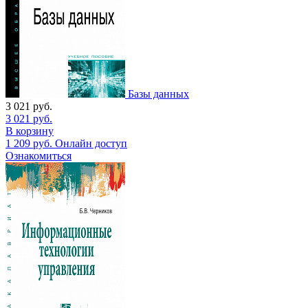
Базы данных
3 021
руб.
3 021
руб.
В корзину
1 209
руб.
Онлайн доступ
Ознакомиться