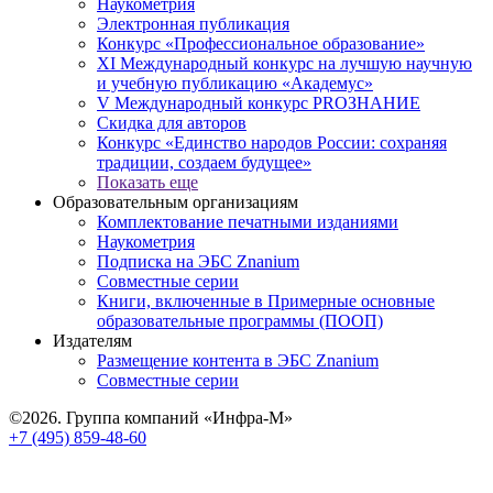
Наукометрия
Электронная публикация
Конкурс «Профессиональное образование»
XI Международный конкурс на лучшую научную
и учебную публикацию «Академус»
V Международный конкурс PROЗНАНИЕ
Скидка для авторов
Конкурс «Единство народов России: сохраняя
традиции, создаем будущее»
Показать еще
Образовательным организациям
Комплектование печатными изданиями
Наукометрия
Подписка на ЭБС Znanium
Совместные серии
Книги, включенные в Примерные основные
образовательные программы (ПООП)
Издателям
Размещение контента в ЭБС Znanium
Совместные серии
©2026. Группа компаний «Инфра-М»
+7 (495) 859-48-60