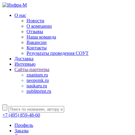
О нас
Новости
О компании
Отзывы
Наша команда
Вакансии
Контакты
Результаты проведения СОУТ
Доставка
Интервью
Сайты-партнеры
znanium.ru
neopoisk.ru
naukaru.ru
publitprint.ru
+7 (495) 859-48-60
Профиль
Заказы