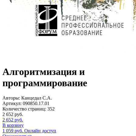
Алгоритмизация и
программирование
Авторы:
Канцедал С.А.
Артикул:
090850.17.01
Количество страниц:
352
2 652
руб.
2 652
руб.
В корзину
1 059
руб.
Онлайн доступ