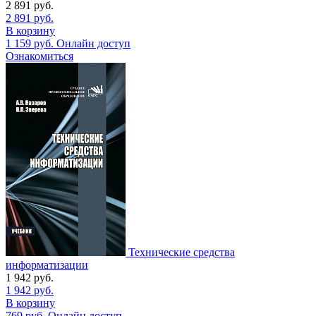
2 891
руб.
2 891
руб.
В корзину
1 159
руб.
Онлайн доступ
Ознакомиться
Технические средства
информатизации
1 942
руб.
1 942
руб.
В корзину
769
руб.
Онлайн доступ