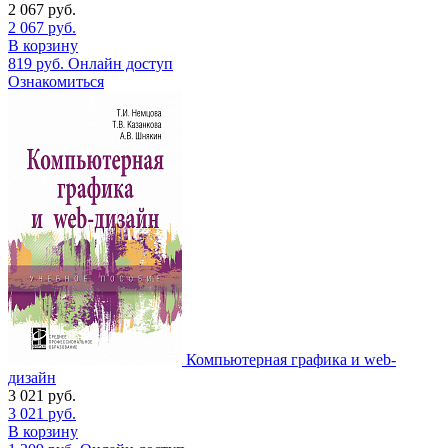
2 067
руб.
2 067
руб.
В корзину
819
руб.
Онлайн доступ
Ознакомиться
Компьютерная графика и web-
дизайн
3 021
руб.
3 021
руб.
В корзину