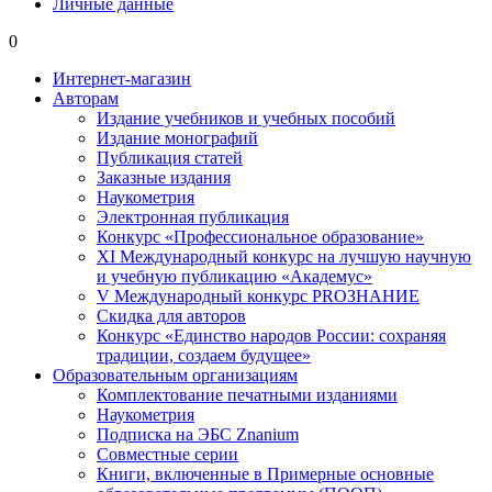
Личные данные
0
Интернет-магазин
Авторам
Издание учебников и учебных пособий
Издание монографий
Публикация статей
Заказные издания
Наукометрия
Электронная публикация
Конкурс «Профессиональное образование»
XI Международный конкурс на лучшую научную
и учебную публикацию «Академус»
V Международный конкурс PROЗНАНИЕ
Скидка для авторов
Конкурс «Единство народов России: сохраняя
традиции, создаем будущее»
Образовательным организациям
Комплектование печатными изданиями
Наукометрия
Подписка на ЭБС Znanium
Совместные серии
Книги, включенные в Примерные основные