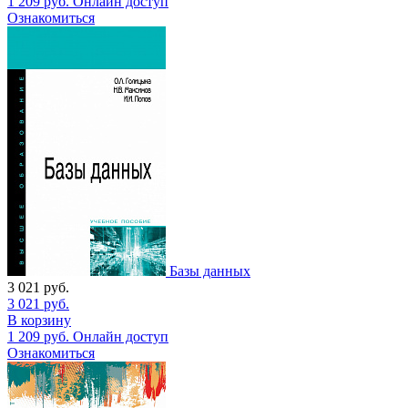
1 209
руб.
Онлайн доступ
Ознакомиться
Базы данных
3 021
руб.
3 021
руб.
В корзину
1 209
руб.
Онлайн доступ
Ознакомиться