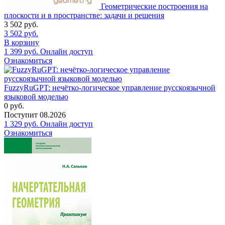
Геометрические построения на
плоскости и в пространстве: задачи и решения
3 502
руб.
3 502
руб.
В корзину
1 399
руб.
Онлайн доступ
Ознакомиться
FuzzyRuGPT: нечётко-логическое управление русскоязычной
языковой моделью
0
руб.
Поступит
08.2026
1 329
руб.
Онлайн доступ
Ознакомиться