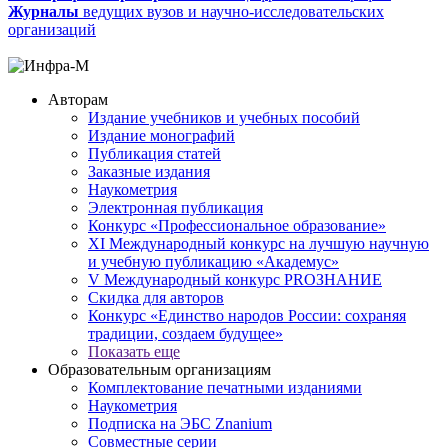
Журналы
ведущих вузов и научно-исследовательских
организаций
Авторам
Издание учебников и учебных пособий
Издание монографий
Публикация статей
Заказные издания
Наукометрия
Электронная публикация
Конкурс «Профессиональное образование»
XI Международный конкурс на лучшую научную
и учебную публикацию «Академус»
V Международный конкурс PROЗНАНИЕ
Скидка для авторов
Конкурс «Единство народов России: сохраняя
традиции, создаем будущее»
Показать еще
Образовательным организациям
Комплектование печатными изданиями
Наукометрия
Подписка на ЭБС Znanium
Совместные серии