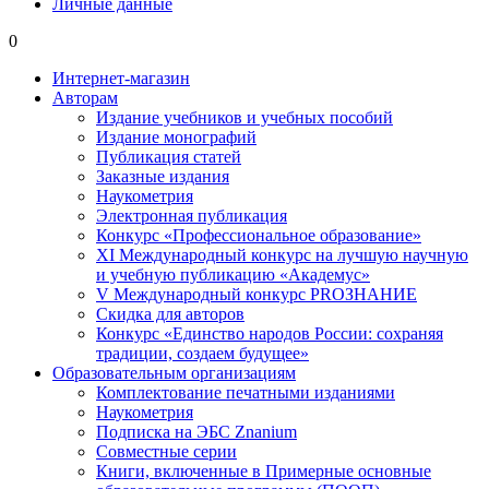
Личные данные
0
Интернет-магазин
Авторам
Издание учебников и учебных пособий
Издание монографий
Публикация статей
Заказные издания
Наукометрия
Электронная публикация
Конкурс «Профессиональное образование»
XI Международный конкурс на лучшую научную
и учебную публикацию «Академус»
V Международный конкурс PROЗНАНИЕ
Скидка для авторов
Конкурс «Единство народов России: сохраняя
традиции, создаем будущее»
Образовательным организациям
Комплектование печатными изданиями
Наукометрия
Подписка на ЭБС Znanium
Совместные серии
Книги, включенные в Примерные основные