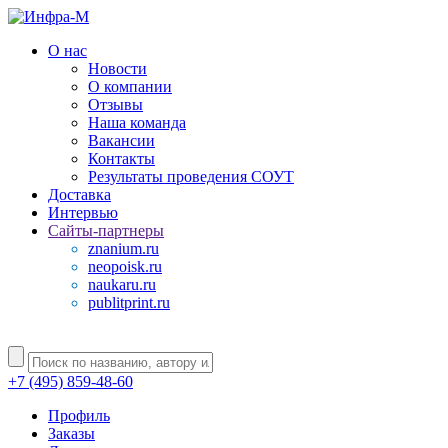
О нас
Новости
О компании
Отзывы
Наша команда
Вакансии
Контакты
Результаты проведения СОУТ
Доставка
Интервью
Сайты-партнеры
znanium.ru
neopoisk.ru
naukaru.ru
publitprint.ru
+7 (495) 859-48-60
Профиль
Заказы