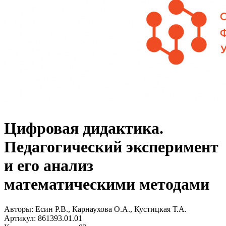
Цифровая дидактика.
Педагогический эксперимент
и его анализ
математическими методами
Авторы:
Есин Р.В., Карнаухова О.А., Кустицкая Т.А.
Артикул:
861393.01.01