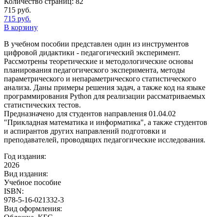
Количество страниц:
82
715
руб.
715
руб.
В корзину
В учебном пособии представлен один из инструментов
цифровой дидактики - педагогический эксперимент.
Рассмотрены теоретические и методологические основы
планирования педагогического эксперимента, методы
параметрического и непараметрического статистического
анализа. Даны примеры решения задач, а также код на языке
программирования Python для реализации рассматриваемых
статистических тестов.
Предназначено для студентов направления 01.04.02
"Прикладная математика и информатика", а также студентов
и аспирантов других направлений подготовки и
преподавателей, проводящих педагогические исследования.
Год издания:
2026
Вид издания:
Учебное пособие
ISBN:
978-5-16-021332-3
Вид оформления: