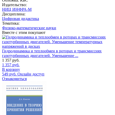
Обложка. КБС
Издательство:
НИЦ ИНФРА-М
Дисциплина:
Цифровая дидактика
Тематика:
Физико-математические науки
Вместе с этим покупают
Гидродинамика и теплообмен в роторах и трансмиссиях
газотурбинных двигателей. Уменьшение ...
1 357
руб.
1 357
руб.
В корзину
549
руб.
Онлайн доступ
Ознакомиться