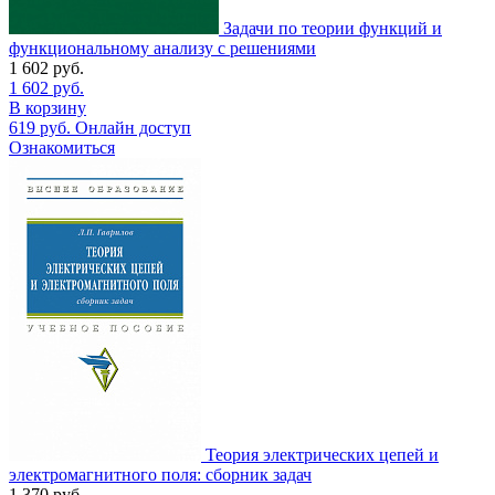
Задачи по теории функций и
функциональному анализу с решениями
1 602
руб.
1 602
руб.
В корзину
619
руб.
Онлайн доступ
Ознакомиться
Теория электрических цепей и
электромагнитного поля: сборник задач
1 370
руб.