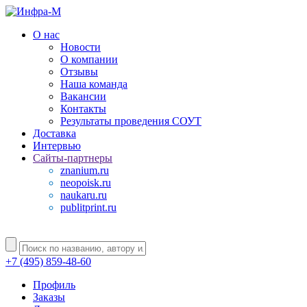
О нас
Новости
О компании
Отзывы
Наша команда
Вакансии
Контакты
Результаты проведения СОУТ
Доставка
Интервью
Сайты-партнеры
znanium.ru
neopoisk.ru
naukaru.ru
publitprint.ru
+7 (495) 859-48-60
Профиль
Заказы