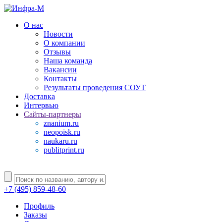
О нас
Новости
О компании
Отзывы
Наша команда
Вакансии
Контакты
Результаты проведения СОУТ
Доставка
Интервью
Сайты-партнеры
znanium.ru
neopoisk.ru
naukaru.ru
publitprint.ru
+7 (495) 859-48-60
Профиль
Заказы