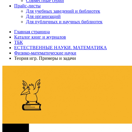
Совместные серии
Прайс-листы
Для учебных заведений и библиотек
Для организаций
Для публичных и научных библиотек
Главная страница
Каталог книг и журналов
ТБК
ЕСТЕСТВЕННЫЕ НАУКИ. МАТЕМАТИКА
Физико-математические науки
Теория игр. Примеры и задачи