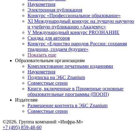
Наукометрия
Электронная публикация
Конкурс «Профессиональное образование»
XI Международный конкурс на лучшую научную
и учебную публикацию «Академус»
V Международный конкурс PROЗНАНИЕ
Скидка для авторов
Конкурс «Единство народов России: сохраняя
традиции, создаем будущее»
Показать еще
Образовательным организациям
Комплектование печатными изданиями
Наукометрия
Подписка на ЭБС Znanium
Совместные серии
Книги, включенные в Примерные основные
образовательные программы (ПООП)
Издателям
Размещение контента в ЭБС Znanium
Совместные серии
©2026. Группа компаний «Инфра-М»
+7 (495) 859-48-60