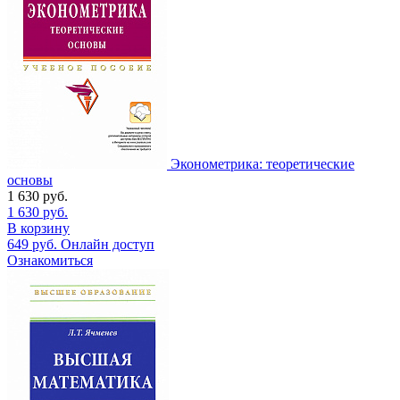
Эконометрика: теоретические
основы
1 630
руб.
1 630
руб.
В корзину
649
руб.
Онлайн доступ
Ознакомиться