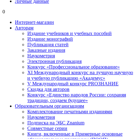
Личные данные
0
Интернет-магазин
Авторам
Издание учебников и учебных пособий
Издание монографий
Публикация статей
Заказные издания
Наукометрия
Электронная публикация
Конкурс «Профессиональное образование»
XI Международный конкурс на лучшую научную
и учебную публикацию «Академус»
V Международный конкурс PROЗНАНИЕ
Скидка для авторов
Конкурс «Единство народов России: сохраняя
традиции, создаем будущее»
Образовательным организациям
Комплектование печатными изданиями
Наукометрия
Подписка на ЭБС Znanium
Совместные серии
Книги, включенные в Примерные основные