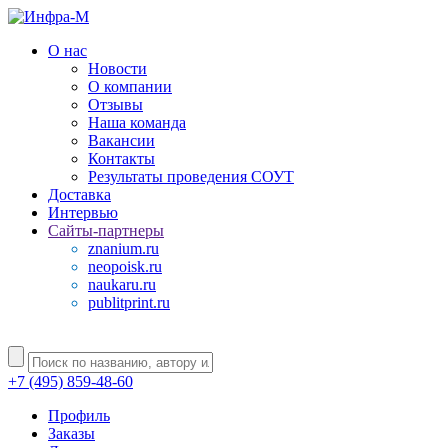
О нас
Новости
О компании
Отзывы
Наша команда
Вакансии
Контакты
Результаты проведения СОУТ
Доставка
Интервью
Сайты-партнеры
znanium.ru
neopoisk.ru
naukaru.ru
publitprint.ru
+7 (495) 859-48-60
Профиль
Заказы