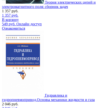
Теория электрических цепей и
электромагнитного поля: сборник задач
1 357
руб.
1 357
руб.
В корзину
549
руб.
Онлайн доступ
Ознакомиться
Гидравлика и
гидропневмопривод.Основы механики жидкости и газа
2 046
руб.