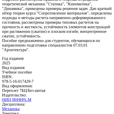
теоретической механики "Статика", "Кинематика",
"Динамика", приведены примеры решения задач. Дан краткий
обзор теории курса "Сопротивление материалов", определены
подходы и методы расчета напряженно-деформированного
состояния, рассмотрены примеры типовых расчетов на
прочность и жесткость, устойчивость элементов конструкций
при растяжении (сжатии) и плоском изгибе, внецентренное
сжатие, устойчивость.
Пособие предназначено для студентов, обучающихся по
направлению подготовки специалистов 07.03.01
"Архитектура".
Год издания:
2025
Вид издания:
Учебное пособие
ISBN:
978-5-16-017429-7
Вид оформления:
Переплет 7БЦ/Без шитья
Издательство:
НИЦ ИНФРА-М
Дисциплина:
Механика
Тематика: