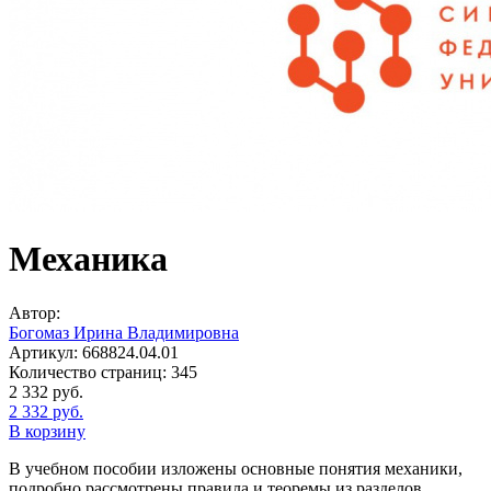
Механика
Автор:
Богомаз Ирина Владимировна
Артикул:
668824.04.01
Количество страниц:
345
2 332
руб.
2 332
руб.
В корзину
В учебном пособии изложены основные понятия механики,
подробно рассмотрены правила и теоремы из разделов