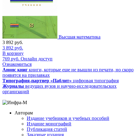
Высшая математика
3 892
руб.
3 892
руб.
В корзину
769
руб.
Онлайн доступ
Ознакомиться
Анонс книг
книги, которые еще не вышли из печати, но скоро
появятся на прилавках
Типография-партнер «Паблит»
цифровая типография
Журналы
ведущих вузов и научно-исследовательских
организаций
Авторам
Издание учебников и учебных пособий
Издание монографий
Публикация статей
Заказные издания