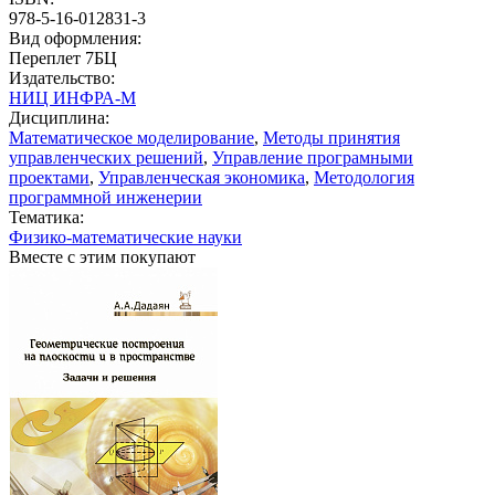
978-5-16-012831-3
Вид оформления:
Переплет 7БЦ
Издательство:
НИЦ ИНФРА-М
Дисциплина:
Математическое моделирование
,
Методы принятия
управленческих решений
,
Управление програмными
проектами
,
Управленческая экономика
,
Методология
программной инженерии
Тематика:
Физико-математические науки
Вместе с этим покупают