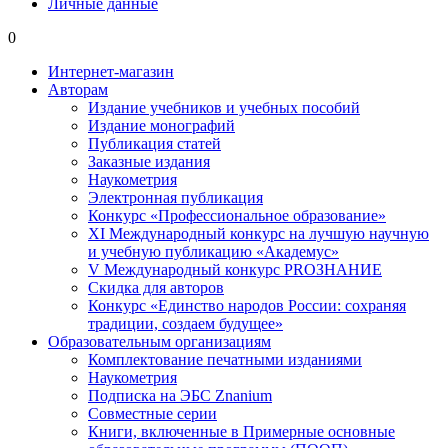
Личные данные
0
Интернет-магазин
Авторам
Издание учебников и учебных пособий
Издание монографий
Публикация статей
Заказные издания
Наукометрия
Электронная публикация
Конкурс «Профессиональное образование»
XI Международный конкурс на лучшую научную
и учебную публикацию «Академус»
V Международный конкурс PROЗНАНИЕ
Скидка для авторов
Конкурс «Единство народов России: сохраняя
традиции, создаем будущее»
Образовательным организациям
Комплектование печатными изданиями
Наукометрия
Подписка на ЭБС Znanium
Совместные серии
Книги, включенные в Примерные основные