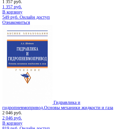
1 357
руб.
1 357
руб.
В корзину
549
руб.
Онлайн доступ
Ознакомиться
Гидравлика и
гидропневмопривод.Основы механики жидкости и газа
2 046
руб.
2 046
руб.
В корзину
819
руб.
Онлайн доступ