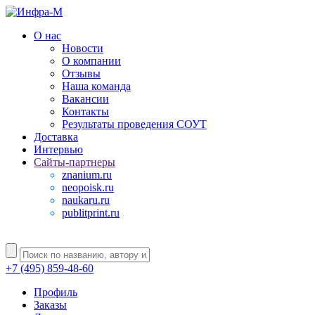
О нас
Новости
О компании
Отзывы
Наша команда
Вакансии
Контакты
Результаты проведения СОУТ
Доставка
Интервью
Сайты-партнеры
znanium.ru
neopoisk.ru
naukaru.ru
publitprint.ru
+7 (495) 859-48-60
Профиль
Заказы