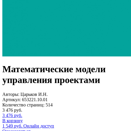
Математические модели
управления проектами
Авторы:
Царьков И.Н.
Артикул:
653221.10.01
Количество страниц:
514
3 476
руб.
3 476
руб.
В корзину
1 549
руб.
Онлайн доступ