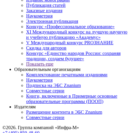
Публикация статей
Заказные издания
Наукометрия
Электронная публикация
Конкурс «Профессиональное образование»
XI Международный конкурс на лучшую научную
и учебную публикацию «Академус»
V Международный конкурс PROЗНАНИЕ
Скидка для авторов
Конкурс «Единство народов России: сохраняя
традиции, создаем будущее»
Показать еще
Образовательным организациям
Комплектование печатными изданиями
Наукометрия
Подписка на ЭБС Znanium
Совместные серии
Книги, включенные в Примерные основные
образовательные программы (ПООП)
Издателям
Размещение контента в ЭБС Znanium
Совместные серии
©2026. Группа компаний «Инфра-М»
+7 (495) 859-48-60