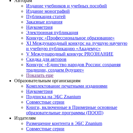
Авторам
Издание учебников и учебных пособий
Издание монографий
Публикация статей
Заказные издания
Наукометрия
Электронная публикация
Конкурс «Профессиональное образование»
XI Международный конкурс на лучшую научную
и учебную публикацию «Академус»
V Международный конкурс PROЗНАНИЕ
Скидка для авторов
Конкурс «Единство народов России: сохраняя
традиции, создаем будущее»
Показать еще
Образовательным организациям
Комплектование печатными изданиями
Наукометрия
Подписка на ЭБС Znanium
Совместные серии
Книги, включенные в Примерные основные
образовательные программы (ПООП)
Издателям
Размещение контента в ЭБС Znanium
Совместные серии