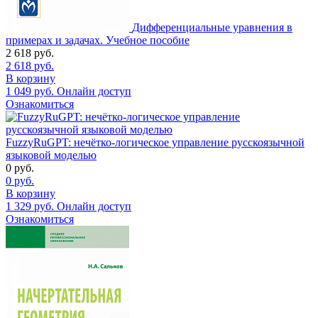
Дифференциальные уравнения в
примерах и задачах. Учебное пособие
2 618
руб.
2 618
руб.
В корзину
1 049
руб.
Онлайн доступ
Ознакомиться
FuzzyRuGPT: нечётко-логическое управление русскоязычной
языковой моделью
0
руб.
0
руб.
В корзину
1 329
руб.
Онлайн доступ
Ознакомиться