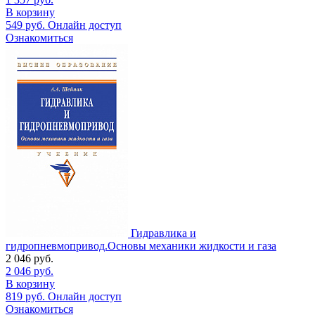
В корзину
549
руб.
Онлайн доступ
Ознакомиться
Гидравлика и
гидропневмопривод.Основы механики жидкости и газа
2 046
руб.
2 046
руб.
В корзину
819
руб.
Онлайн доступ
Ознакомиться