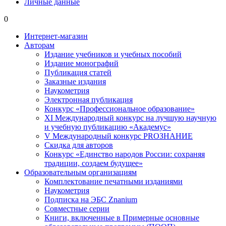
Личные данные
0
Интернет-магазин
Авторам
Издание учебников и учебных пособий
Издание монографий
Публикация статей
Заказные издания
Наукометрия
Электронная публикация
Конкурс «Профессиональное образование»
XI Международный конкурс на лучшую научную
и учебную публикацию «Академус»
V Международный конкурс PROЗНАНИЕ
Скидка для авторов
Конкурс «Единство народов России: сохраняя
традиции, создаем будущее»
Образовательным организациям
Комплектование печатными изданиями
Наукометрия
Подписка на ЭБС Znanium
Совместные серии
Книги, включенные в Примерные основные