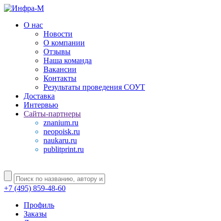
О нас
Новости
О компании
Отзывы
Наша команда
Вакансии
Контакты
Результаты проведения СОУТ
Доставка
Интервью
Сайты-партнеры
znanium.ru
neopoisk.ru
naukaru.ru
publitprint.ru
+7 (495) 859-48-60
Профиль
Заказы