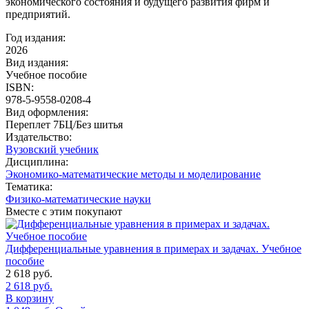
экономического состояния и будущего развития фирм и
предприятий.
Год издания:
2026
Вид издания:
Учебное пособие
ISBN:
978-5-9558-0208-4
Вид оформления:
Переплет 7БЦ/Без шитья
Издательство:
Вузовский учебник
Дисциплина:
Экономико-математические методы и моделирование
Тематика:
Физико-математические науки
Вместе с этим покупают
Дифференциальные уравнения в примерах и задачах. Учебное
пособие
2 618
руб.
2 618
руб.
В корзину