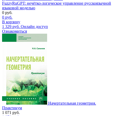
FuzzyRuGPT: нечётко-логическое управление русскоязычной
языковой моделью
0
руб.
0
руб.
В корзину
1 329
руб.
Онлайн доступ
Ознакомиться
Начертательная геометрия.
Практикум
1 071
руб.