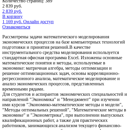
Количество страниц:
389
2 839
руб.
2 839
руб.
В корзину
1 169
руб.
Онлайн доступ
Ознакомиться
Рассмотрены задачи математического моделирования
экономических процессов на базе компьютерных технологий
подготовки и принятия решений.В качестве
инструментального средства моделирования используется
стандартная офисная программа Excel. Изложены основные
математические понятия и методы, используемые в
экономике: матричная алгебра, методы оптимизации и
решение оптимизационных задач, основы корреляционно-
регрессионного анализа, математическое моделирование и
анализ экономических процессов, представленных
временными рядами.
Для студентов и аспирантов экономических специальностей и
направлений "Экономика" и "Менеджмент" при изучении
ими курсов "Экономико-математические методы и модели",
"Методы оптимальных решений", "Математические методы в
экономике" и "Эконометрика", при выполнении выпускных
квалификационных работ, а также для практических
работников, занимающихся анализом текущего финансово-