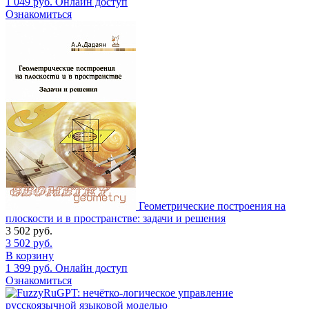
1 049
руб.
Онлайн доступ
Ознакомиться
Геометрические построения на
плоскости и в пространстве: задачи и решения
3 502
руб.
3 502
руб.
В корзину
1 399
руб.
Онлайн доступ
Ознакомиться