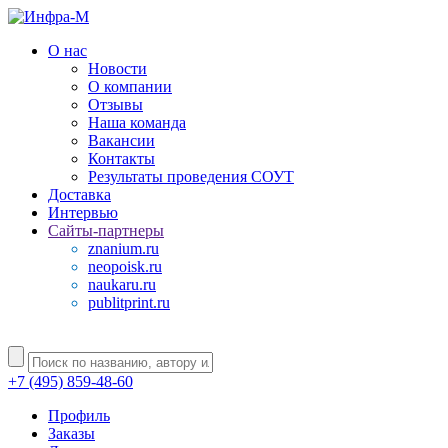
О нас
Новости
О компании
Отзывы
Наша команда
Вакансии
Контакты
Результаты проведения СОУТ
Доставка
Интервью
Сайты-партнеры
znanium.ru
neopoisk.ru
naukaru.ru
publitprint.ru
+7 (495) 859-48-60
Профиль
Заказы