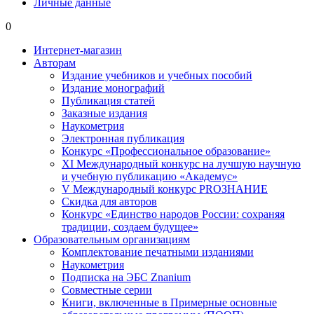
Личные данные
0
Интернет-магазин
Авторам
Издание учебников и учебных пособий
Издание монографий
Публикация статей
Заказные издания
Наукометрия
Электронная публикация
Конкурс «Профессиональное образование»
XI Международный конкурс на лучшую научную
и учебную публикацию «Академус»
V Международный конкурс PROЗНАНИЕ
Скидка для авторов
Конкурс «Единство народов России: сохраняя
традиции, создаем будущее»
Образовательным организациям
Комплектование печатными изданиями
Наукометрия
Подписка на ЭБС Znanium
Совместные серии
Книги, включенные в Примерные основные