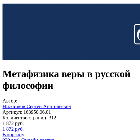
Метафизика веры в русской
философии
Автор:
Нижников Сергей Анатольевич
Артикул:
163950.06.01
Количество страниц:
312
1 872
руб.
1 872
руб.
В корзину