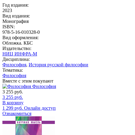
Год издания:
2023
Вид издания:
Монография
ISBN:
978-5-16-010328-0
Вид оформления:
Обложка. КБС
Издательство:
НИЦ ИНФРА-М
Дисциплина:
Философия
,
История русской философии
Тематика:
Философия
Вместе с этим покупают
Философия
3 255
руб.
3 255
руб.
В корзину
1 299
руб.
Онлайн доступ
Ознакомиться