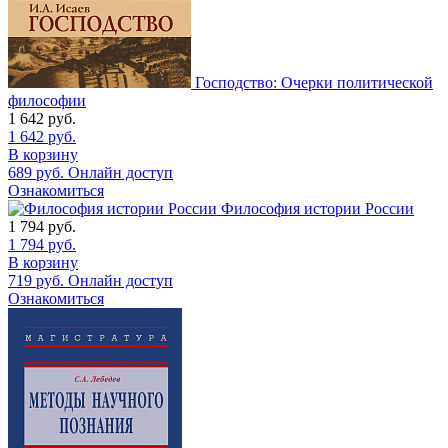
Господство: Очерки политической
философии
1 642
руб.
1 642
руб.
В корзину
689
руб.
Онлайн доступ
Ознакомиться
Философия истории России
1 794
руб.
1 794
руб.
В корзину
719
руб.
Онлайн доступ
Ознакомиться