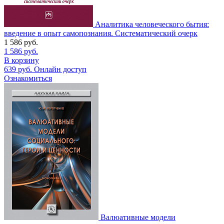
Аналитика человеческого бытия:
введение в опыт самопознания. Систематический очерк
1 586
руб.
1 586
руб.
В корзину
639
руб.
Онлайн доступ
Ознакомиться
Валюативные модели