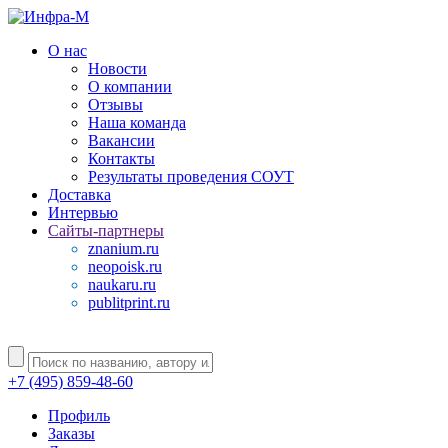
О нас
Новости
О компании
Отзывы
Наша команда
Вакансии
Контакты
Результаты проведения СОУТ
Доставка
Интервью
Сайты-партнеры
znanium.ru
neopoisk.ru
naukaru.ru
publitprint.ru
+7 (495) 859-48-60
Профиль
Заказы