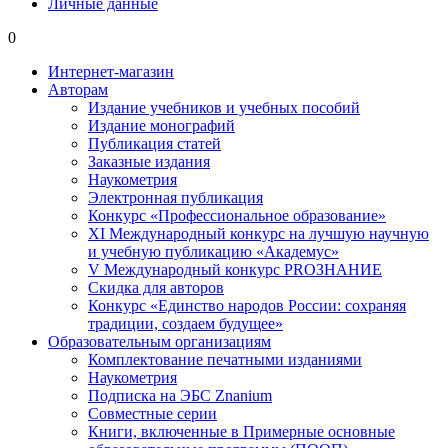
Личные данные
0
Интернет-магазин
Авторам
Издание учебников и учебных пособий
Издание монографий
Публикация статей
Заказные издания
Наукометрия
Электронная публикация
Конкурс «Профессиональное образование»
XI Международный конкурс на лучшую научную
и учебную публикацию «Академус»
V Международный конкурс PROЗНАНИЕ
Скидка для авторов
Конкурс «Единство народов России: сохраняя
традиции, создаем будущее»
Образовательным организациям
Комплектование печатными изданиями
Наукометрия
Подписка на ЭБС Znanium
Совместные серии
Книги, включенные в Примерные основные