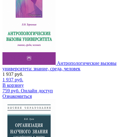
Антропологические вызовы
университета: знание, среда, человек
1 937
руб.
1 937
руб.
В корзину
759
руб.
Онлайн доступ
Ознакомиться