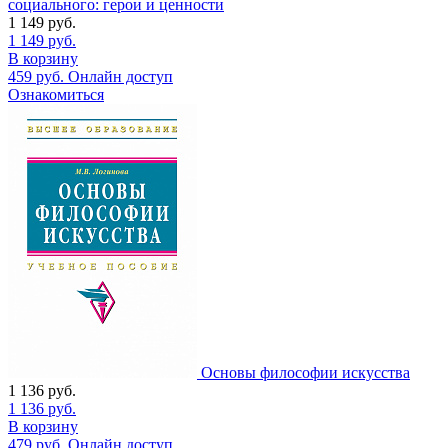
социального: герои и ценности
1 149
руб.
1 149
руб.
В корзину
459
руб.
Онлайн доступ
Ознакомиться
Основы философии искусства
1 136
руб.
1 136
руб.
В корзину
479
руб.
Онлайн доступ