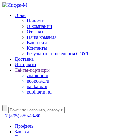
О нас
Новости
О компании
Отзывы
Наша команда
Вакансии
Контакты
Результаты проведения СОУТ
Доставка
Интервью
Сайты-партнеры
znanium.ru
neopoisk.ru
naukaru.ru
publitprint.ru
+7 (495) 859-48-60
Профиль
Заказы