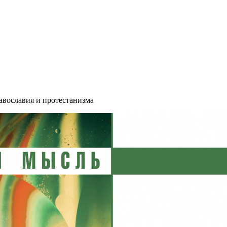
вославия и протестанизма