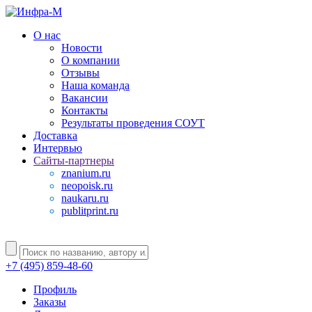
О нас
Новости
О компании
Отзывы
Наша команда
Вакансии
Контакты
Результаты проведения СОУТ
Доставка
Интервью
Сайты-партнеры
znanium.ru
neopoisk.ru
naukaru.ru
publitprint.ru
+7 (495) 859-48-60
Профиль
Заказы