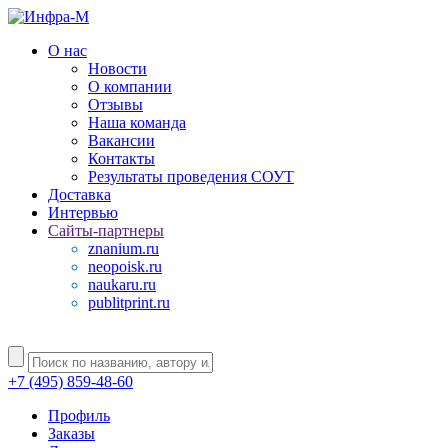
О нас
Новости
О компании
Отзывы
Наша команда
Вакансии
Контакты
Результаты проведения СОУТ
Доставка
Интервью
Сайты-партнеры
znanium.ru
neopoisk.ru
naukaru.ru
publitprint.ru
+7 (495) 859-48-60
Профиль
Заказы