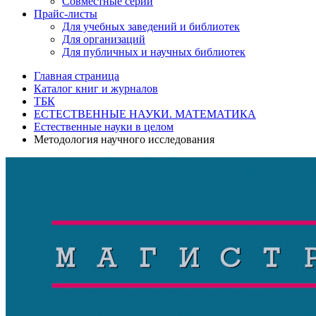
Совместные серии
Прайс-листы
Для учебных заведений и библиотек
Для организаций
Для публичных и научных библиотек
Главная страница
Каталог книг и журналов
ТБК
ЕСТЕСТВЕННЫЕ НАУКИ. МАТЕМАТИКА
Естественные науки в целом
Методология научного исследования