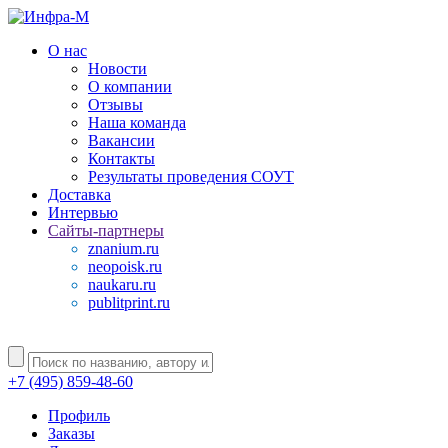
О нас
Новости
О компании
Отзывы
Наша команда
Вакансии
Контакты
Результаты проведения СОУТ
Доставка
Интервью
Сайты-партнеры
znanium.ru
neopoisk.ru
naukaru.ru
publitprint.ru
+7 (495) 859-48-60
Профиль
Заказы