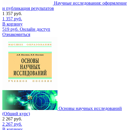
Научные исследования: оформление
и публикация результатов
1 357
руб.
1 357
руб.
В корзину
519
руб.
Онлайн доступ
Ознакомиться
Основы научных исследований
(Общий курс)
2 267
руб.
2 267
руб.
В корзину