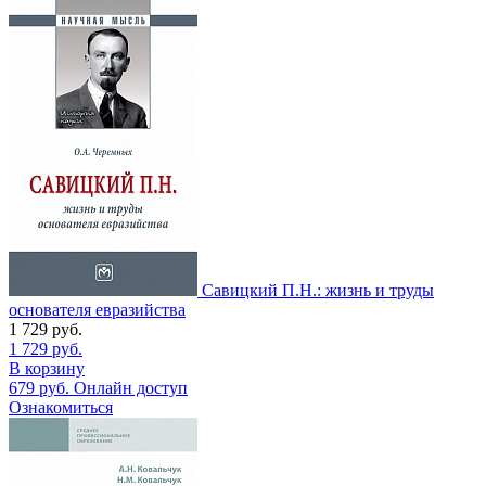
Савицкий П.Н.: жизнь и труды
основателя евразийства
1 729
руб.
1 729
руб.
В корзину
679
руб.
Онлайн доступ
Ознакомиться