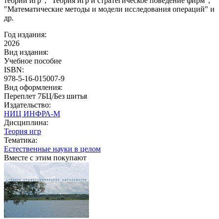
теории игр", "Теория игр и стратегическое поведение фирм",
"Математические методы и модели исследования операций" и
др.
Год издания:
2026
Вид издания:
Учебное пособие
ISBN:
978-5-16-015007-9
Вид оформления:
Переплет 7БЦ/Без шитья
Издательство:
НИЦ ИНФРА-М
Дисциплина:
Теория игр
Тематика:
Естественные науки в целом
Вместе с этим покупают