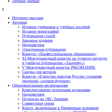
Личные данные
0
Интернет-магазин
Авторам
Издание учебников и учебных пособий
Издание монографий
Публикация статей
Заказные издания
Наукометрия
Электронная публикация
Конкурс «Профессиональное образование»
XI Международный конкурс на лучшую научную
и учебную публикацию «Академус»
V Международный конкурс PROЗНАНИЕ
Скидка для авторов
Конкурс «Единство народов России: сохраняя
традиции, создаем будущее»
Образовательным организациям
Комплектование печатными изданиями
Наукометрия
Подписка на ЭБС Znanium
Совместные серии
Книги, включенные в Примерные основные