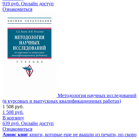
919
руб.
Онлайн доступ
Ознакомиться
Методология научных исследований
(в курсовых и выпускных квалификационных работах)
1 508
руб.
1 508
руб.
В корзину
639
руб.
Онлайн доступ
Ознакомиться
Анонс книг
книги, которые еще не вышли из печати, но скоро