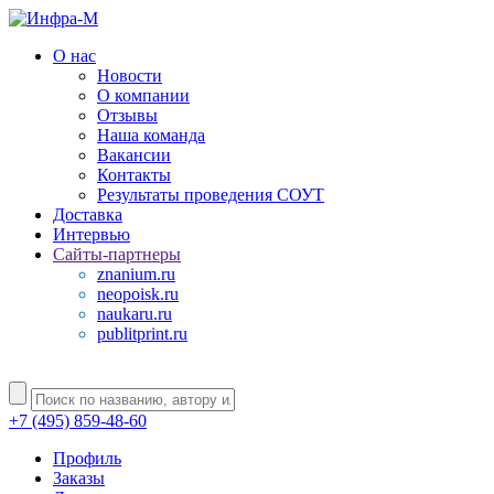
О нас
Новости
О компании
Отзывы
Наша команда
Вакансии
Контакты
Результаты проведения СОУТ
Доставка
Интервью
Сайты-партнеры
znanium.ru
neopoisk.ru
naukaru.ru
publitprint.ru
+7 (495) 859-48-60
Профиль
Заказы