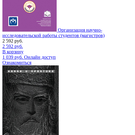
Организация научно-
исследовательской работы студентов (магистров)
2 592
руб.
2 592
руб.
В корзину
1 039
руб.
Онлайн доступ
Ознакомиться