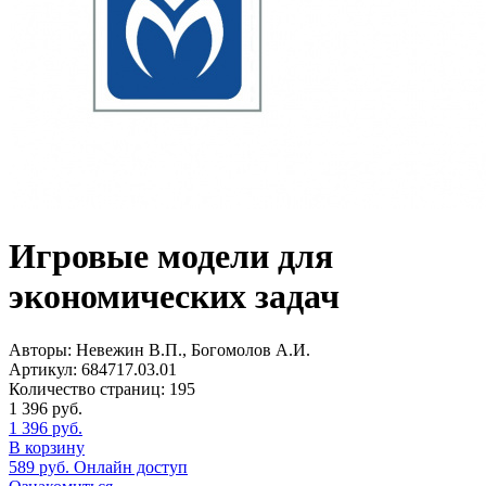
Игровые модели для
экономических задач
Авторы:
Невежин В.П., Богомолов А.И.
Артикул:
684717.03.01
Количество страниц:
195
1 396
руб.
1 396
руб.
В корзину
589
руб.
Онлайн доступ