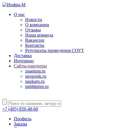
О нас
Новости
О компании
Отзывы
Наша команда
Вакансии
Контакты
Результаты проведения СОУТ
Доставка
Интервью
Сайты-партнеры
znanium.ru
neopoisk.ru
naukaru.ru
publitprint.ru
+7 (495) 859-48-60
Профиль
Заказы