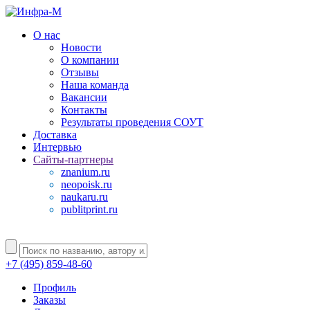
О нас
Новости
О компании
Отзывы
Наша команда
Вакансии
Контакты
Результаты проведения СОУТ
Доставка
Интервью
Сайты-партнеры
znanium.ru
neopoisk.ru
naukaru.ru
publitprint.ru
+7 (495) 859-48-60
Профиль
Заказы