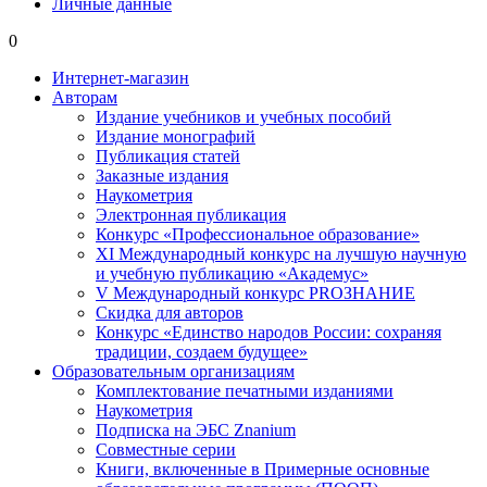
Личные данные
0
Интернет-магазин
Авторам
Издание учебников и учебных пособий
Издание монографий
Публикация статей
Заказные издания
Наукометрия
Электронная публикация
Конкурс «Профессиональное образование»
XI Международный конкурс на лучшую научную
и учебную публикацию «Академус»
V Международный конкурс PROЗНАНИЕ
Скидка для авторов
Конкурс «Единство народов России: сохраняя
традиции, создаем будущее»
Образовательным организациям
Комплектование печатными изданиями
Наукометрия
Подписка на ЭБС Znanium
Совместные серии
Книги, включенные в Примерные основные