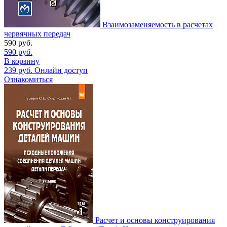
Взаимозаменяемость в расчетах
червячных передач
590
руб.
590
руб.
В корзину
239
руб.
Онлайн доступ
Ознакомиться
Расчет и основы конструирования