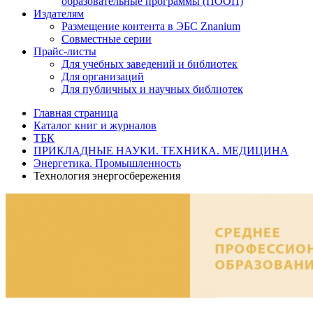
образовательные программы (ПООП)
Издателям
Размещение контента в ЭБС Znanium
Совместные серии
Прайс-листы
Для учебных заведений и библиотек
Для организаций
Для публичных и научных библиотек
Главная страница
Каталог книг и журналов
ТБК
ПРИКЛАДНЫЕ НАУКИ. ТЕХНИКА. МЕДИЦИНА
Энергетика. Промышленность
Технология энергосбережения