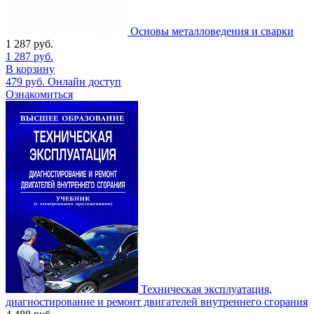
Основы металловедения и сварки
1 287
руб.
1 287
руб.
В корзину
479
руб.
Онлайн доступ
Ознакомиться
Техническая эксплуатация,
диагностирование и ремонт двигателей внутреннего сгорания