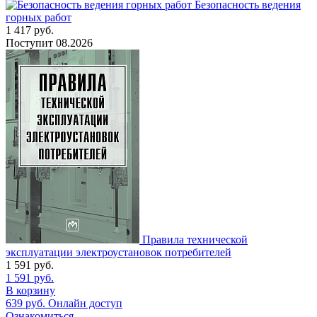
Безопасность ведения
горных работ
1 417
руб.
Поступит
08.2026
Правила технической
эксплуатации электроустановок потребителей
1 591
руб.
1 591
руб.
В корзину
639
руб.
Онлайн доступ
Ознакомиться