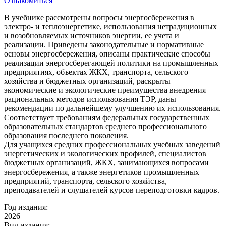
Ознакомиться
В учебнике рассмотрены вопросы энергосбережения в
электро- и теплоэнергетике, использования нетрадиционных
и возобновляемых источников энергии, ее учета и
реализации. Приведены законодательные и нормативные
основы энергосбережения, описаны практические способы
реализации энергосберегающей политики на промышленных
предприятиях, объектах ЖКХ, транспорта, сельского
хозяйства и бюджетных организаций, раскрыты
экономические и экологические преимущества внедрения
рациональных методов использования ТЭР, даны
рекомендации по дальнейшему улучшению их использования.
Соответствует требованиям федеральных государственных
образовательных стандартов среднего профессионального
образования последнего поколения.
Для учащихся средних профессиональных учебных заведений
энергетических и экологических профилей, специалистов
бюджетных организаций, ЖКХ, занимающихся вопросами
энергосбережения, а также энергетиков промышленных
предприятий, транспорта, сельского хозяйства,
преподавателей и слушателей курсов переподготовки кадров.
Год издания:
2026
Вид издания: