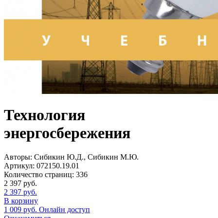
Технология
энергосбережения
Авторы:
Сибикин Ю.Д., Сибикин М.Ю.
Артикул:
072150.19.01
Количество страниц:
336
2 397
руб.
2 397
руб.
В корзину
1 009
руб.
Онлайн доступ