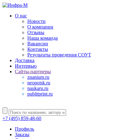
О нас
Новости
О компании
Отзывы
Наша команда
Вакансии
Контакты
Результаты проведения СОУТ
Доставка
Интервью
Сайты-партнеры
znanium.ru
neopoisk.ru
naukaru.ru
publitprint.ru
+7 (495) 859-48-60
Профиль
Заказы