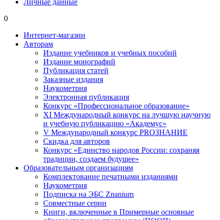
Личные данные
0
Интернет-магазин
Авторам
Издание учебников и учебных пособий
Издание монографий
Публикация статей
Заказные издания
Наукометрия
Электронная публикация
Конкурс «Профессиональное образование»
XI Международный конкурс на лучшую научную
и учебную публикацию «Академус»
V Международный конкурс PROЗНАНИЕ
Скидка для авторов
Конкурс «Единство народов России: сохраняя
традиции, создаем будущее»
Образовательным организациям
Комплектование печатными изданиями
Наукометрия
Подписка на ЭБС Znanium
Совместные серии
Книги, включенные в Примерные основные