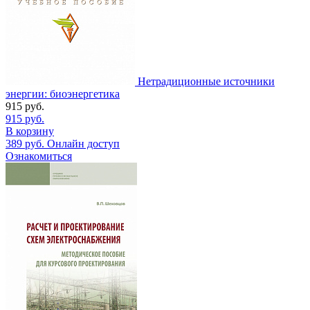
Нетрадиционные источники
энергии: биоэнергетика
915
руб.
915
руб.
В корзину
389
руб.
Онлайн доступ
Ознакомиться