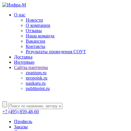
О нас
Новости
О компании
Отзывы
Наша команда
Вакансии
Контакты
Результаты проведения СОУТ
Доставка
Интервью
Сайты-партнеры
znanium.ru
neopoisk.ru
naukaru.ru
publitprint.ru
+7 (495) 859-48-60
Профиль
Заказы