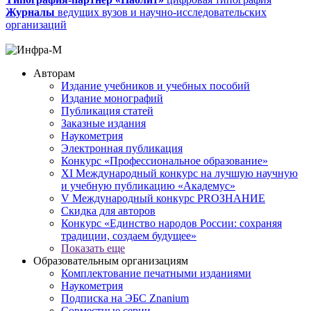
Журналы
ведущих вузов и научно-исследовательских
организаций
Авторам
Издание учебников и учебных пособий
Издание монографий
Публикация статей
Заказные издания
Наукометрия
Электронная публикация
Конкурс «Профессиональное образование»
XI Международный конкурс на лучшую научную
и учебную публикацию «Академус»
V Международный конкурс PROЗНАНИЕ
Скидка для авторов
Конкурс «Единство народов России: сохраняя
традиции, создаем будущее»
Показать еще
Образовательным организациям
Комплектование печатными изданиями
Наукометрия
Подписка на ЭБС Znanium
Совместные серии