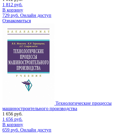
1 812
руб.
В корзину
729
руб.
Онлайн доступ
Ознакомиться
Технологические процессы
машиностроительного производства
1 656
руб.
1 656
руб.
В корзину
659
руб.
Онлайн доступ