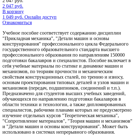
2 047
руб.
2 047
руб.
В корзину
1 049
руб.
Онлайн доступ
Ознакомиться
Учебное пособие соответствует содержанию дисциплин
"Прикладная механика", "Детали машин и основы
конструирования" профессионального цикла Федерального
государственного образовательного стандарта высшего
профессионального образования по направлениям 150000
подготовки бакалавров и специалистов. Пособие включает в
себя учебные материалы по статике и динамике машин и
механизмов, по теориям прочности и механическим
свойствам конструкционных сталей, по трению и износу,
основам проектирования типовых деталей и узлов машин и
механизмов (передач, подшипников, соединений и т.п.).
Предназначено для студентов высших учебных заведений,
обучающихся по направлению подготовки бакалавров в
области техники и технологии, а также дипломированных
специалистов, рабочими планами которых не предусмотрено
изучение отдельных курсов "Теоретическая механика",
"Сопротивление материалов", "Теория машин и механизмов"
и "Детали машин и основы конструирования". Может быть
использовано в системах непрерывного образования.