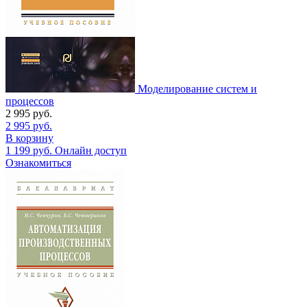
Моделирование систем и
процессов
2 995
руб.
2 995
руб.
В корзину
1 199
руб.
Онлайн доступ
Ознакомиться