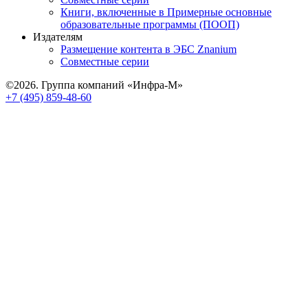
Книги, включенные в Примерные основные
образовательные программы (ПООП)
Издателям
Размещение контента в ЭБС Znanium
Совместные серии
©2026. Группа компаний «Инфра-М»
+7 (495) 859-48-60