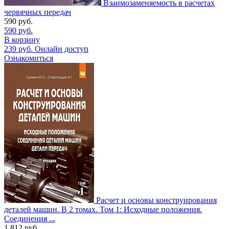
Взаимозаменяемость в расчетах
червячных передач
590
руб.
590
руб.
В корзину
239
руб.
Онлайн доступ
Ознакомиться
Расчет и основы конструирования
деталей машин. В 2 томах. Том 1: Исходные положения.
Соединения ...
1 812
руб.