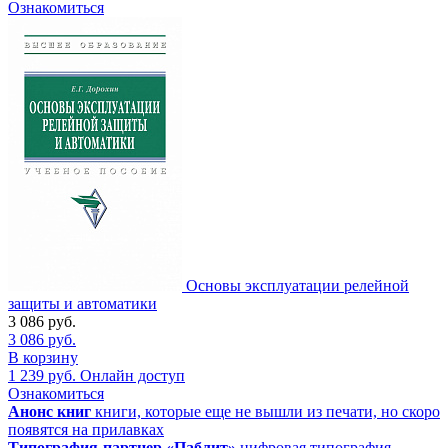
Ознакомиться
Основы эксплуатации релейной
защиты и автоматики
3 086
руб.
3 086
руб.
В корзину
1 239
руб.
Онлайн доступ
Ознакомиться
Анонс книг
книги, которые еще не вышли из печати, но скоро
появятся на прилавках
Типография-партнер «Паблит»
цифровая типография