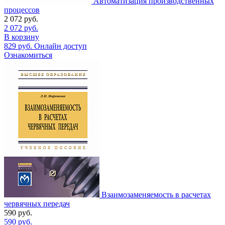
Автоматизация производственных
процессов
2 072
руб.
2 072
руб.
В корзину
829
руб.
Онлайн доступ
Ознакомиться
Взаимозаменяемость в расчетах
червячных передач
590
руб.
590
руб.