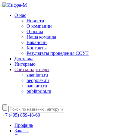
О нас
Новости
О компании
Отзывы
Наша команда
Вакансии
Контакты
Результаты проведения СОУТ
Доставка
Интервью
Сайты-партнеры
znanium.ru
neopoisk.ru
naukaru.ru
publitprint.ru
+7 (495) 859-48-60
Профиль
Заказы