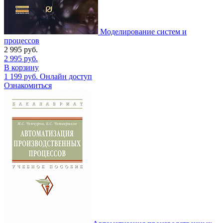
Моделирование систем и
процессов
2 995
руб.
2 995
руб.
В корзину
1 199
руб.
Онлайн доступ
Ознакомиться