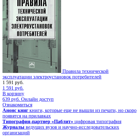
Правила технической
эксплуатации электроустановок потребителей
1 591
руб.
1 591
руб.
В корзину
639
руб.
Онлайн доступ
Ознакомиться
Анонс книг
книги, которые еще не вышли из печати, но скоро
появятся на прилавках
Типография-партнер «Паблит»
цифровая типография
Журналы
ведущих вузов и научно-исследовательских
организаций