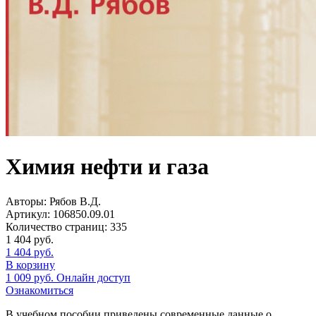
Химия нефти и газа
Авторы:
Рябов В.Д.
Артикул:
106850.09.01
Количество страниц:
335
1 404
руб.
1 404
руб.
В корзину
1 009
руб.
Онлайн доступ
Ознакомиться
В учебном пособии приведены современные данные о