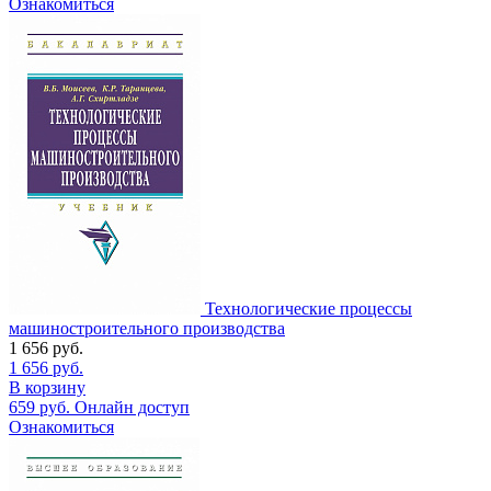
Ознакомиться
Технологические процессы
машиностроительного производства
1 656
руб.
1 656
руб.
В корзину
659
руб.
Онлайн доступ
Ознакомиться