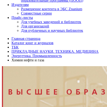
образовательные программы (ПООП)
Издателям
Размещение контента в ЭБС Znanium
Совместные серии
Прайс-листы
Для учебных заведений и библиотек
Для организаций
Для публичных и научных библиотек
Главная страница
Каталог книг и журналов
ТБК
ПРИКЛАДНЫЕ НАУКИ. ТЕХНИКА. МЕДИЦИНА
Энергетика. Промышленность
Химия нефти и газа