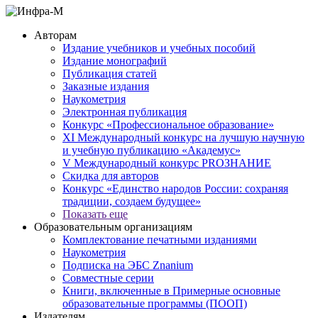
Авторам
Издание учебников и учебных пособий
Издание монографий
Публикация статей
Заказные издания
Наукометрия
Электронная публикация
Конкурс «Профессиональное образование»
XI Международный конкурс на лучшую научную
и учебную публикацию «Академус»
V Международный конкурс PROЗНАНИЕ
Скидка для авторов
Конкурс «Единство народов России: сохраняя
традиции, создаем будущее»
Показать еще
Образовательным организациям
Комплектование печатными изданиями
Наукометрия
Подписка на ЭБС Znanium
Совместные серии
Книги, включенные в Примерные основные
образовательные программы (ПООП)
Издателям