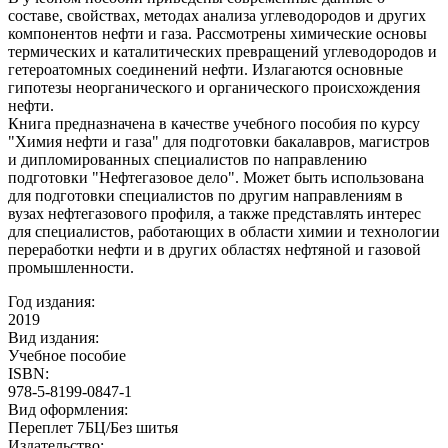
составе, свойствах, методах анализа углеводородов и других
компонентов нефти и газа. Рассмотрены химические основы
термических и каталитических превращений углеводородов и
гетероатомных соединений нефти. Излагаются основные
гипотезы неорганического и органического происхождения
нефти.
Книга предназначена в качестве учебного пособия по курсу
"Химия нефти и газа" для подготовки бакалавров, магистров
и дипломированных специалистов по направлению
подготовки "Нефтегазовое дело". Может быть использована
для подготовки специалистов по другим направлениям в
вузах нефтегазового профиля, а также представлять интерес
для специалистов, работающих в области химии и технологии
переработки нефти и в других областях нефтяной и газовой
промышленности.
Год издания:
2019
Вид издания:
Учебное пособие
ISBN:
978-5-8199-0847-1
Вид оформления:
Переплет 7БЦ/Без шитья
Издательство: