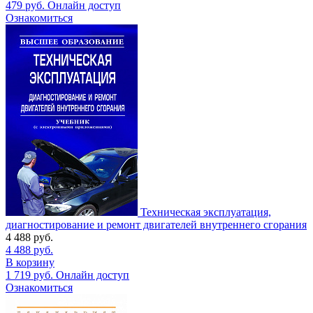
479
руб.
Онлайн доступ
Ознакомиться
Техническая эксплуатация,
диагностирование и ремонт двигателей внутреннего сгорания
4 488
руб.
4 488
руб.
В корзину
1 719
руб.
Онлайн доступ
Ознакомиться