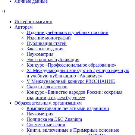
Личные данные
0
Интернет-магазин
Авторам
Издание учебников и учебных пособий
Издание монографий
Публикация статей
Заказные издания
Наукометрия
Электронная публикация
Конкурс «Профессиональное образование»
XI Международный конкурс на лучшую научную
и учебную публикацию «Академус»
V Международный конкурс PROЗНАНИЕ
Скидка для авторов
Конкурс «Единство народов России: сохраняя
традиции, создаем будущее»
Образовательным организациям
Комплектование печатными изданиями
Наукометрия
Подписка на ЭБС Znanium
Совместные серии
Книги, включенные в Примерные основные