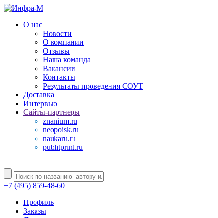
О нас
Новости
О компании
Отзывы
Наша команда
Вакансии
Контакты
Результаты проведения СОУТ
Доставка
Интервью
Сайты-партнеры
znanium.ru
neopoisk.ru
naukaru.ru
publitprint.ru
+7 (495) 859-48-60
Профиль
Заказы