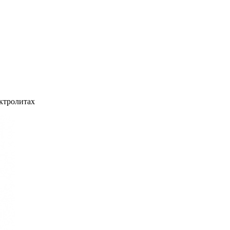
ктролитах